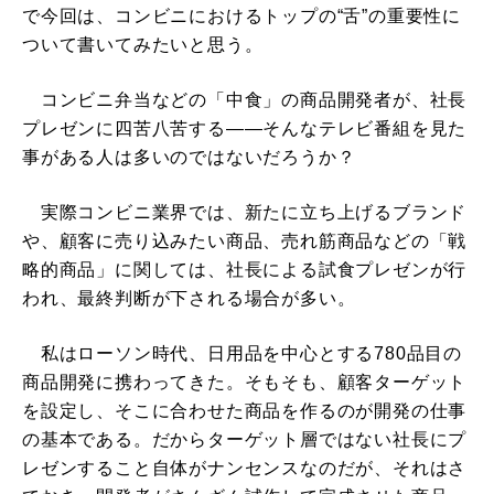
で今回は、コンビニにおけるトップの“舌”の重要性に
ついて書いてみたいと思う。
コンビニ弁当などの「中食」の商品開発者が、社長
プレゼンに四苦八苦する――そんなテレビ番組を見た
事がある人は多いのではないだろうか？
実際コンビニ業界では、新たに立ち上げるブランド
や、顧客に売り込みたい商品、売れ筋商品などの「戦
略的商品」に関しては、社長による試食プレゼンが行
われ、最終判断が下される場合が多い。
私はローソン時代、日用品を中心とする780品目の
商品開発に携わってきた。そもそも、顧客ターゲット
を設定し、そこに合わせた商品を作るのが開発の仕事
の基本である。だからターゲット層ではない社長にプ
レゼンすること自体がナンセンスなのだが、それはさ