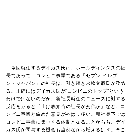
今回就任するデイカス氏は、ホールディングスの社
長であって、コンビニ事業である「セブン-イレブ
ン・ジャパン」の社長は、引き続き永松文彦氏が務め
る。正確にはデイカス氏が“コンビニのトップ”という
わけではないのだが、新社長就任のニュースに対する
反応をみると「上げ底弁当の社長が交代か」など、コ
ンビニ事業と絡めた意見がやはり多い。新社長下では
コンビニ事業に集中する体制となることからも、デイ
カス氏が関与する機会も当然ながら増えるはず。そこ