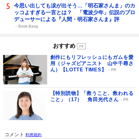
今思い出しても涙が出そう…「明石家さんま」のカ
ッコよすぎる一言とは？ 「電波少年」伝説のプロ
デューサーによる『人間・明石家さんま』評
Book Bang
おすすめ
創作にもリフレッシュにもガムを愛
用（ジャズピアニスト 山中千尋さ
ん）【LOTTE TIMES】
PR
【特別読物】「救うこと、救われる
こと」（17） 角田光代さん
PR