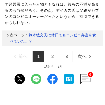
ず経営層に入った人物ともなれば、彼らの不満が高ま
るのも当然だろう。その点、デイカス氏は父親がセブ
ンのコンビニオーナーだったというから、期待できる
かもしれない。
次ページ：
鈴木敏文氏は休日でもコンビニ弁当を食
べていた…？
前へ
1
2
3
次へ
[1/3ページ]
0