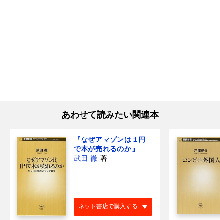
あわせて読みたい関連本
『なぜアマゾンは１円
で本が売れるのか』
武田 徹
著
ネット書店で購入する