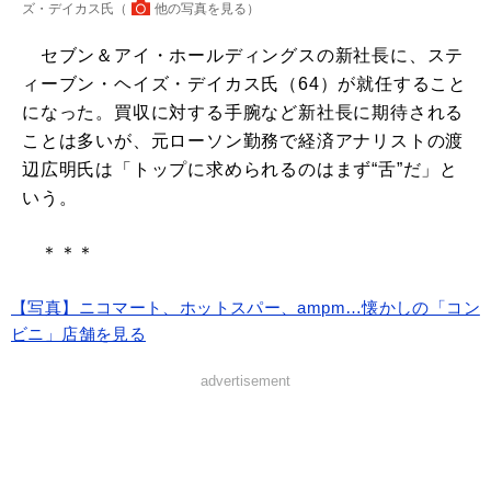
ズ・デイカス氏（
他の写真を見る
）
セブン＆アイ・ホールディングスの新社長に、ステ
ィーブン・ヘイズ・デイカス氏（64）が就任すること
になった。買収に対する手腕など新社長に期待される
ことは多いが、元ローソン勤務で経済アナリストの渡
辺広明氏は「トップに求められるのはまず“舌”だ」と
いう。
＊＊＊
【写真】ニコマート、ホットスパー、ampm…懐かしの「コン
ビニ」店舗を見る
advertisement