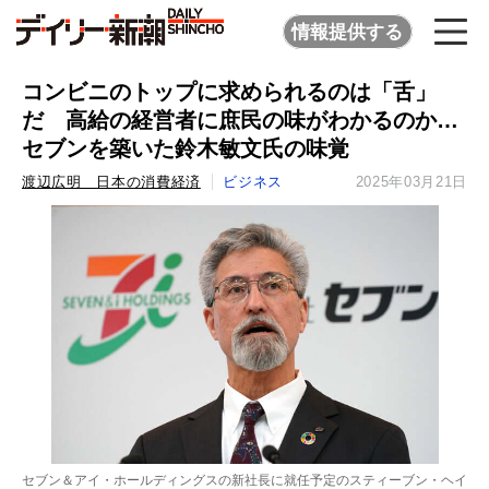
情報提供する
コンビニのトップに求められるのは「舌」
だ 高給の経営者に庶民の味がわかるのか…
セブンを築いた鈴木敏文氏の味覚
渡辺広明 日本の消費経済
ビジネス
2025年03月21日
セブン＆アイ・ホールディングスの新社長に就任予定のスティーブン・ヘイ