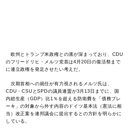
欧州とトランプ米政権との溝が深まっており、CDU
のフリードリヒ・メルツ党首は4月20日の復活祭まで
に連立政権を発足させたい考えだ。
次期首相への就任が有力視されるメルツ氏は、
CDU・CSUとSPDの議員連盟が3月13日までに、国
内総生産（GDP）比1％を超える防衛費を「債務ブレ
ーキ」の対象から外す内容のドイツ基本法（憲法に相
当）改正案を連邦議会に提出するとの方針を明らかに
している。