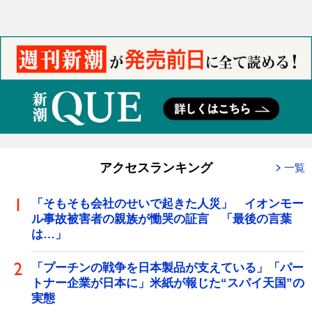
アクセスランキング
一覧
「そもそも会社のせいで起きた人災」 イオンモー
ル事故被害者の親族が慟哭の証言 「最後の言葉
は…」
「プーチンの戦争を日本製品が支えている」「パー
トナー企業が日本に」米紙が報じた“スパイ天国”の
実態