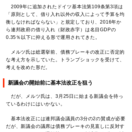
2009年に追加されたドイツ基本法第109条第3項は
「原則として、借り入れ以外の収入によって予算を均
衡しなければならない」と規定しており、2016年か
ら連邦政府の借り入れ（財政赤字）は名目GDPの
0.35％以下に抑える形で運用されてきた。
メルツ氏は総選挙前、債務ブレーキの改正に否定的
な考え方を示していた。トランプショックを受けて、
考えを改めた形だ。
新議会の開始前に基本法改正を狙う
だが、メルツ氏は、3月25日に始まる新議会を待っ
ているわけにはいかない。
基本法改正には連邦議会議員の3分の2の賛成が必要
だが、新議会の議席は債務ブレーキの見直しに反対す