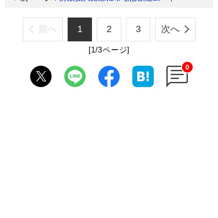
前へ
1
2
3
次へ
[1/3ページ]
0