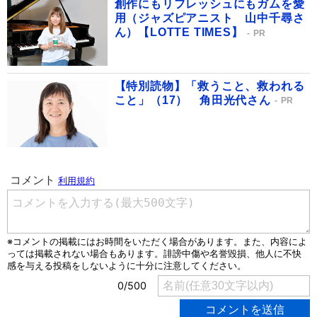
創作にもリフレッシュにもガムを愛
用（ジャズピアニスト 山中千尋さ
ん）【LOTTE TIMES】
PR
【特別読物】「救うこと、救われる
こと」（17） 角田光代さん
PR