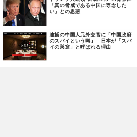
「真の脅威である中国に専念した
い」との思惑
逮捕の中国人元外交官に「中国政府
のスパイという噂」 日本が「スパ
イの巣窟」と呼ばれる理由