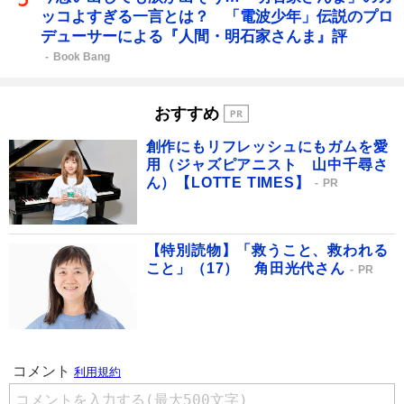
ッコよすぎる一言とは？ 「電波少年」伝説のプロ
デューサーによる『人間・明石家さんま』評
Book Bang
おすすめ
創作にもリフレッシュにもガムを愛
用（ジャズピアニスト 山中千尋さ
ん）【LOTTE TIMES】
PR
【特別読物】「救うこと、救われる
こと」（17） 角田光代さん
PR