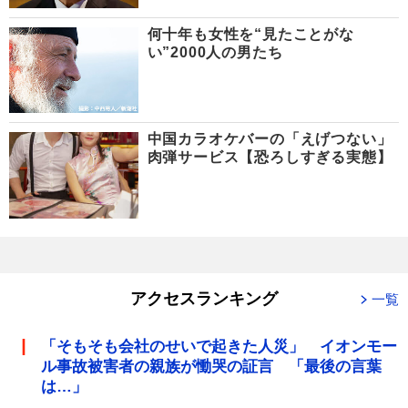
何十年も女性を“見たことがな
い”2000人の男たち
中国カラオケバーの「えげつない」
肉弾サービス【恐ろしすぎる実態】
アクセスランキング
一覧
「そもそも会社のせいで起きた人災」 イオンモー
ル事故被害者の親族が慟哭の証言 「最後の言葉
は…」