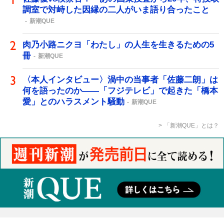
調室で対峙した因縁の二人がいま語り合ったこと
新潮QUE
肉乃小路ニクヨ「わたし」の人生を生きるための5
冊
新潮QUE
〈本人インタビュー〉渦中の当事者「佐藤二朗」は
何を語ったのか――「フジテレビ」で起きた「橋本
愛」とのハラスメント騒動
新潮QUE
「新潮QUE」とは？