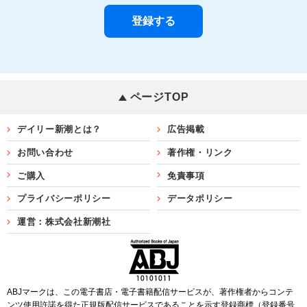
ページTOP
デイリー新潮とは？
広告掲載
お問い合わせ
著作権・リンク
ご購入
免責事項
プライバシーポリシー
データポリシー
運営：株式会社新潮社
ABJマークは、この電子書店・電子書籍配信サービスが、著作権者からコンテ
ンツ使用許諾を得た正規版配信サービスであることを示す登録商標（登録番号