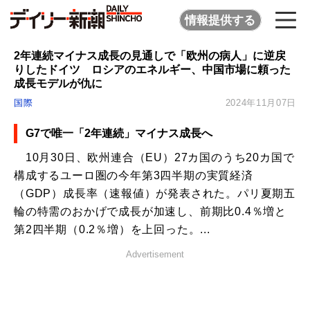
情報提供する
2年連続マイナス成長の見通しで「欧州の病人」に逆戻
りしたドイツ ロシアのエネルギー、中国市場に頼った
成長モデルが仇に
国際
2024年11月07日
G7で唯一「2年連続」マイナス成長へ
10月30日、欧州連合（EU）27カ国のうち20カ国で
構成するユーロ圏の今年第3四半期の実質経済
（GDP）成長率（速報値）が発表された。パリ夏期五
輪の特需のおかげで成長が加速し、前期比0.4％増と
第2四半期（0.2％増）を上回った。...
Advertisement