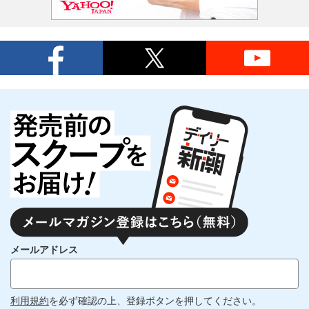
メールアドレス
利用規約
を必ず確認の上、登録ボタンを押してください。