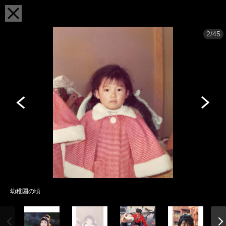
2/45
幼稚園の頃