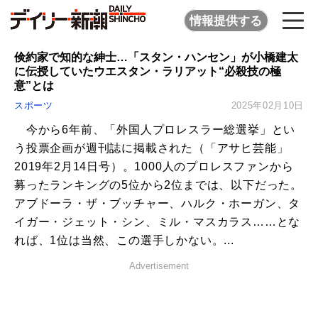
情報提供する
倹約家で知的な紳士…「スタン・ハンセン」が小橋建太
に伝授していたウエスタン・ラリアット“必殺技の極
意”とは
スポーツ
2025年02月10日
今から6年前、「外国人プロレスラー総選挙」とい
う投票企画が週刊誌に掲載された（「アサヒ芸能」
2019年2月14日号）。1000人のプロレスファンから
募ったランキングの5位から2位までは、以下だった。
アブドーラ・ザ・ブッチャー、ハルク・ホーガン、タ
イガー・ジェット・シン、ミル・マスカラス……とな
れば、1位は当然、この選手しかない。...
Advertisement