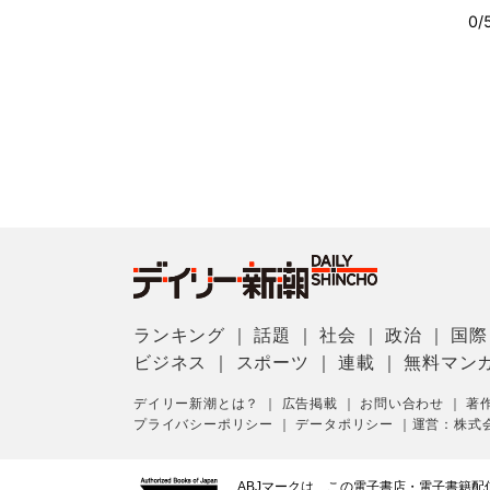
ランキング
｜
話題
｜
社会
｜
政治
｜
国際
ビジネス
｜
スポーツ
｜
連載
｜
無料マン
デイリー新潮とは？
｜
広告掲載
｜
お問い合わせ
｜
著
プライバシーポリシー
｜
データポリシー
｜
運営：株式
ABJマークは、この電子書店・電子書籍