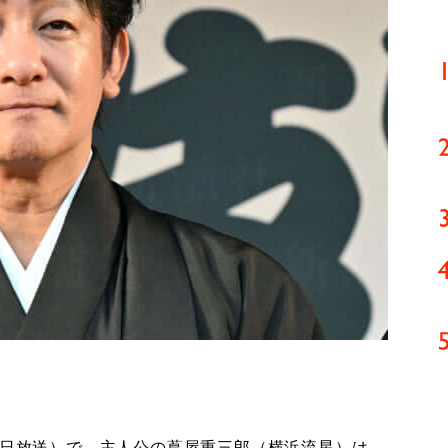
9日放送）で、主人公の蔦屋重三郎（横浜流星）は、