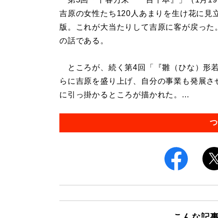
吉原の女性たち120人あまりを生け花に
版。これが大当たりして吉原に客が戻った
の話である。
ところが、続く第4回「『雛（ひな）形若
らに吉原を盛り上げ、自分の事業も発展さ
に引っ掛かるところが描かれた。...
つ
こんな記