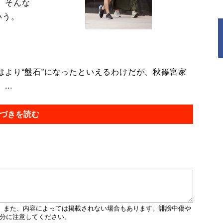
。そんな
いう。
より“盤石”になったといえるわけだが、秋篠宮家
..
づきを読む