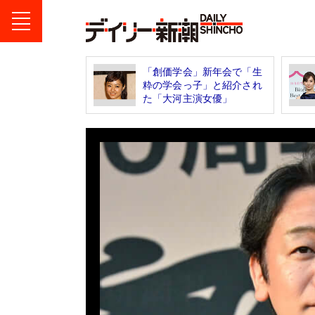
「創価学会」新年会で「生
粋の学会っ子」と紹介され
た「大河主演女優」