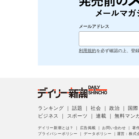
メールアドレス
利用規約
を必ず確認の上、登
ランキング
｜
話題
｜
社会
｜
政治
｜
国際
ビジネス
｜
スポーツ
｜
連載
｜
無料マン
デイリー新潮とは？
｜
広告掲載
｜
お問い合わせ
｜
著
プライバシーポリシー
｜
データポリシー
｜
運営：株式