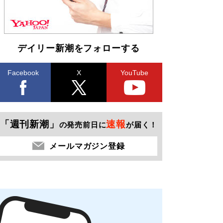
デイリー新潮をフォローする
Facebook
X
YouTube
「週刊新潮」
速報
の発売前日に
が届く！
メールマガジン登録