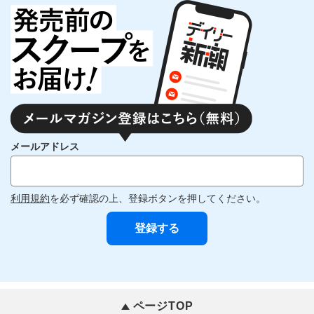
メールアドレス
利用規約
を必ず確認の上、登録ボタンを押してください。
ページTOP