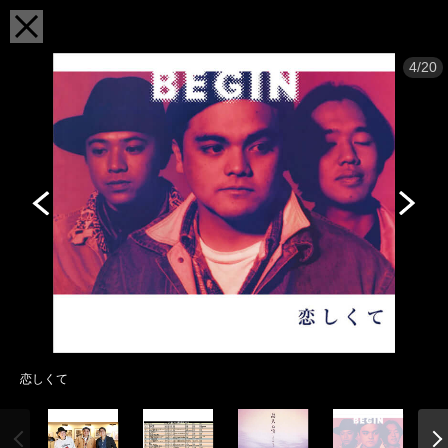
4/20
恋しくて