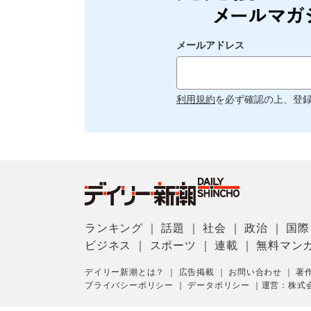
メールアドレス
利用規約
を必ず確認の上、登
ランキング
｜
話題
｜
社会
｜
政治
｜
国際
ビジネス
｜
スポーツ
｜
連載
｜
無料マン
デイリー新潮とは？
｜
広告掲載
｜
お問い合わせ
｜
著
プライバシーポリシー
｜
データポリシー
｜
運営：株式