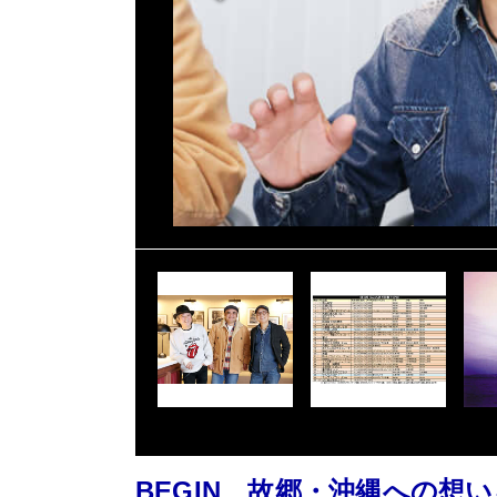
BEGIN、故郷・沖縄への想