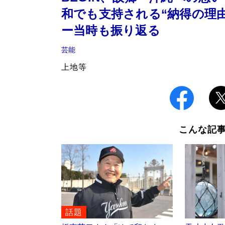
和でも支持される“納得の理由
ー当時も振り返る
芸能
上地等
こんな記
話題