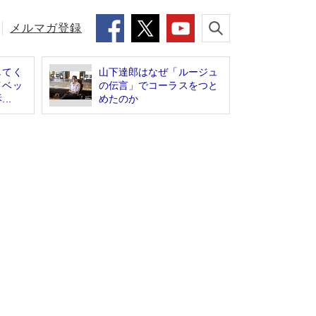
メルマガ登録
してく
山下達郎はなぜ「ルージュ
イベッ
の伝言」でコーラスをつと
..
めたのか