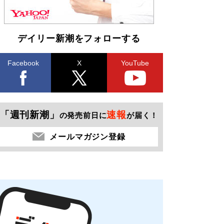
デイリー新潮をフォローする
Facebook
X
YouTube
「週刊新潮」
速報
の発売前日に
が届く！
メールマガジン登録