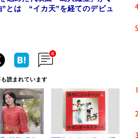
”とは “イカ天”を経てのデビュ
0
事も読まれています