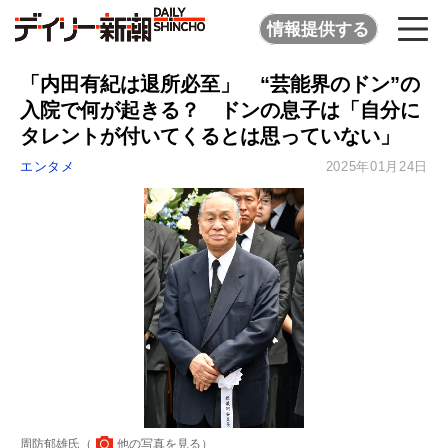
情報提供する
「内田有紀は退所必至」 “芸能界のドン”の
入院で何が起きる？ ドンの息子は「自分に
タレントが付いてくるとは思っていない」
エンタメ
2025年01月24日
周防郁雄氏（
他の写真を見る
）