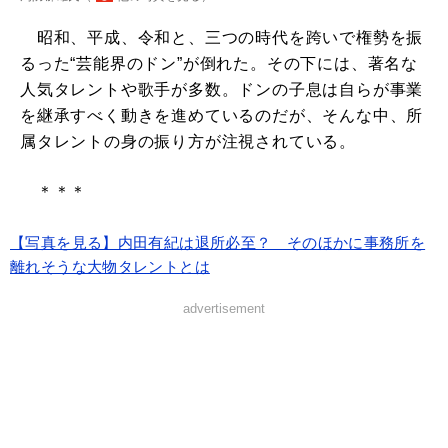
昭和、平成、令和と、三つの時代を跨いで権勢を振
るった“芸能界のドン”が倒れた。その下には、著名な
人気タレントや歌手が多数。ドンの子息は自らが事業
を継承すべく動きを進めているのだが、そんな中、所
属タレントの身の振り方が注視されている。
＊＊＊
【写真を見る】内田有紀は退所必至？ そのほかに事務所を
離れそうな大物タレントとは
advertisement