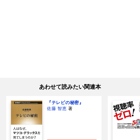
あわせて読みたい関連本
『テレビの秘密』
佐藤 智恵
著