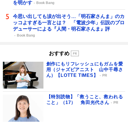
を明かす
Book Bang
今思い出しても涙が出そう…「明石家さんま」のカ
ッコよすぎる一言とは？ 「電波少年」伝説のプロ
デューサーによる『人間・明石家さんま』評
Book Bang
おすすめ
創作にもリフレッシュにもガムを愛
用（ジャズピアニスト 山中千尋さ
ん）【LOTTE TIMES】
PR
【特別読物】「救うこと、救われる
こと」（17） 角田光代さん
PR