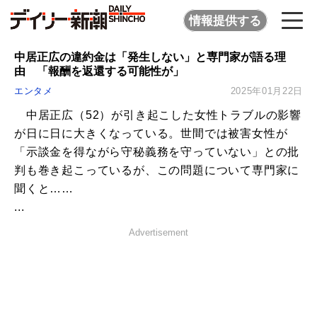
情報提供する
中居正広の違約金は「発生しない」と専門家が語る理
由 「報酬を返還する可能性が」
エンタメ
2025年01月22日
中居正広（52）が引き起こした女性トラブルの影響
が日に日に大きくなっている。世間では被害女性が
「示談金を得ながら守秘義務を守っていない」との批
判も巻き起こっているが、この問題について専門家に
聞くと……
...
Advertisement