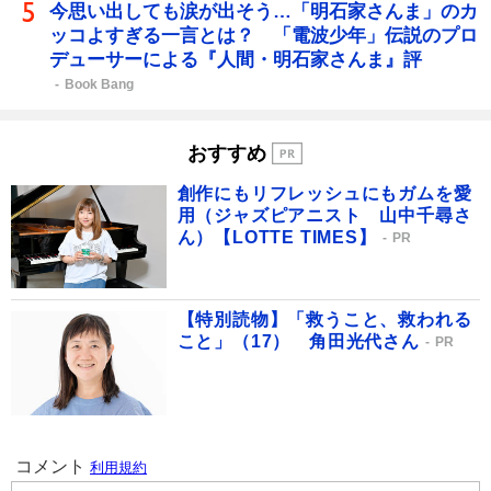
今思い出しても涙が出そう…「明石家さんま」のカ
ッコよすぎる一言とは？ 「電波少年」伝説のプロ
デューサーによる『人間・明石家さんま』評
Book Bang
おすすめ
創作にもリフレッシュにもガムを愛
用（ジャズピアニスト 山中千尋さ
ん）【LOTTE TIMES】
PR
【特別読物】「救うこと、救われる
こと」（17） 角田光代さん
PR