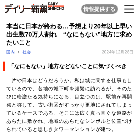
情報提供する
本当に日本が終わる…予想より20年以上早い
出生数70万人割れ “なにもない”地方に求め
たいこと
国内
社会
2024年12月28日
「なにもない」地方などないことに気づくべき
片や日本はどうだろうか。私は城に関する仕事もし
ているので、各地の城下町を頻繁に訪れるが、そのた
びに暗澹たる気持ちになる。目立つのは、駅前が再開
発と称して、古い街区がすっかり更地にされてしまっ
ているケースである。そこには広く真っ直ぐな道路が
あらたに敷かれ、地域のあらたなシンボルと位置づけ
られていると思しきタワーマンションが建つ。