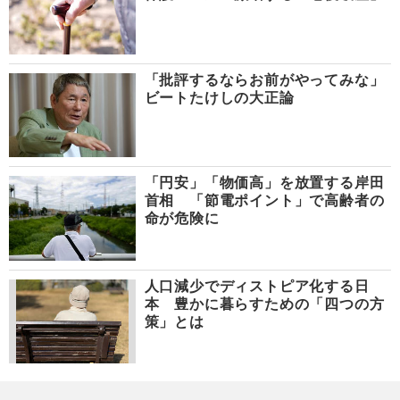
「批評するならお前がやってみな」
ビートたけしの大正論
「円安」「物価高」を放置する岸田
首相 「節電ポイント」で高齢者の
命が危険に
人口減少でディストピア化する日
本 豊かに暮らすための「四つの方
策」とは