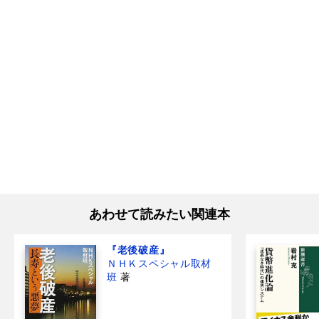
あわせて読みたい関連本
『老後破産』
ＮＨＫスペシャル取材
班
著