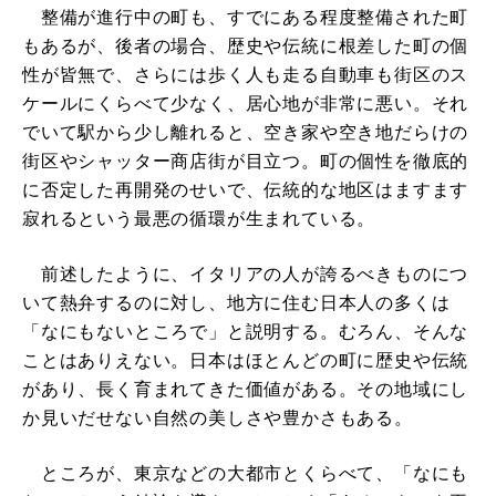
整備が進行中の町も、すでにある程度整備された町
もあるが、後者の場合、歴史や伝統に根差した町の個
性が皆無で、さらには歩く人も走る自動車も街区のス
ケールにくらべて少なく、居心地が非常に悪い。それ
でいて駅から少し離れると、空き家や空き地だらけの
街区やシャッター商店街が目立つ。町の個性を徹底的
に否定した再開発のせいで、伝統的な地区はますます
寂れるという最悪の循環が生まれている。
前述したように、イタリアの人が誇るべきものにつ
いて熱弁するのに対し、地方に住む日本人の多くは
「なにもないところで」と説明する。むろん、そんな
ことはありえない。日本はほとんどの町に歴史や伝統
があり、長く育まれてきた価値がある。その地域にし
か見いだせない自然の美しさや豊かさもある。
ところが、東京などの大都市とくらべて、「なにも