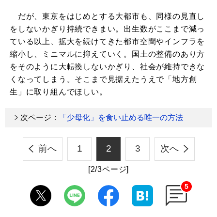
だが、東京をはじめとする大都市も、同様の見直し
をしないかぎり持続できまい。出生数がここまで減っ
ている以上、拡大を続けてきた都市空間やインフラを
縮小し、ミニマルに抑えていく。国土の整備のあり方
をそのように大転換しないかぎり、社会が維持できな
くなってしまう。そこまで見据えたうえで「地方創
生」に取り組んでほしい。
次ページ：
「少母化」を食い止める唯一の方法
前へ
1
2
3
次へ
[2/3ページ]
5