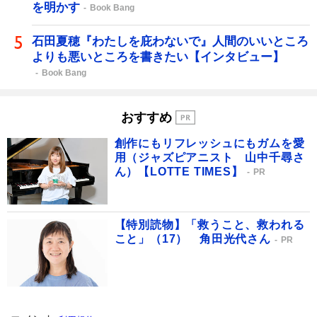
を明かす
Book Bang
石田夏穂『わたしを庇わないで』人間のいいところ
よりも悪いところを書きたい【インタビュー】
Book Bang
おすすめ
創作にもリフレッシュにもガムを愛
用（ジャズピアニスト 山中千尋さ
ん）【LOTTE TIMES】
PR
【特別読物】「救うこと、救われる
こと」（17） 角田光代さん
PR