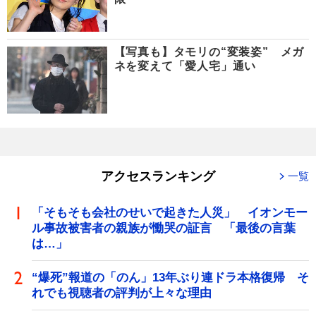
【写真も】タモリの“変装姿” メガ
ネを変えて「愛人宅」通い
アクセスランキング
一覧
「そもそも会社のせいで起きた人災」 イオンモー
ル事故被害者の親族が慟哭の証言 「最後の言葉
は…」
“爆死”報道の「のん」13年ぶり連ドラ本格復帰 そ
れでも視聴者の評判が上々な理由