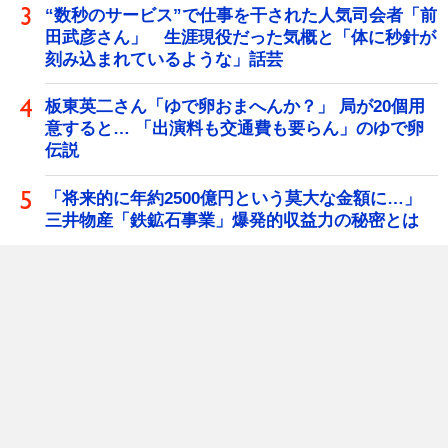
“数秒のサービス”で仕事を干された人気司会者「前
田武彦さん」 生涯現役だった気概と「体に秒針が
刻み込まれているような」話芸
板東英二さん「ゆで卵おまへんか？」 局が20個用
意すると… 「出演料も交通費も要らん」のゆで卵
伝説
「将来的に年約2500億円という莫大な金額に…」
三井物産「鉄鉱石事業」爆発的収益力の秘密とは