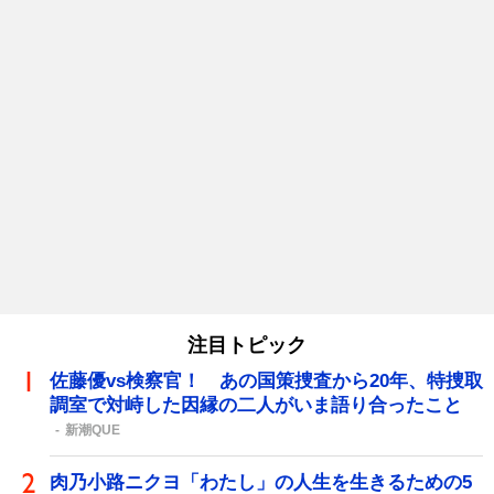
注目トピック
佐藤優vs検察官！ あの国策捜査から20年、特捜取
調室で対峙した因縁の二人がいま語り合ったこと
新潮QUE
肉乃小路ニクヨ「わたし」の人生を生きるための5