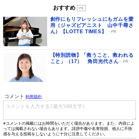
おすすめ
創作にもリフレッシュにもガムを愛
用（ジャズピアニスト 山中千尋さ
ん）【LOTTE TIMES】
PR
【特別読物】「救うこと、救われる
こと」（17） 角田光代さん
PR