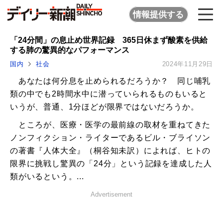
情報提供する
「24分間」の息止め世界記録 365日休まず酸素を供給
する肺の驚異的なパフォーマンス
国内
社会
2024年11月29日
あなたは何分息を止められるだろうか？ 同じ哺乳
類の中でも2時間水中に潜っていられるものもいると
いうが、普通、1分ほどが限界ではないだろうか。
ところが、医療・医学の最前線の取材を重ねてきた
ノンフィクション・ライターであるビル・ブライソン
の著書『人体大全』（桐谷知未訳）によれば、ヒトの
限界に挑戦し驚異の「24分」という記録を達成した人
類がいるという。...
Advertisement