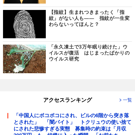
【指紋】生まれつきまったく「指
紋」がない人も―― 指紋が一生変
わらないってほんと？
「永久凍土で3万年眠り続けた」ウ
イルスが復活 はじまったばかりの
ウイルス研究
アクセスランキング
一覧
「中国人にボコボコにされ、ビルの6階から突き落
とされた」 「闇バイト」 トクリュウの使い捨て
にされた悲惨すぎる実態 募集時の約束は「月収