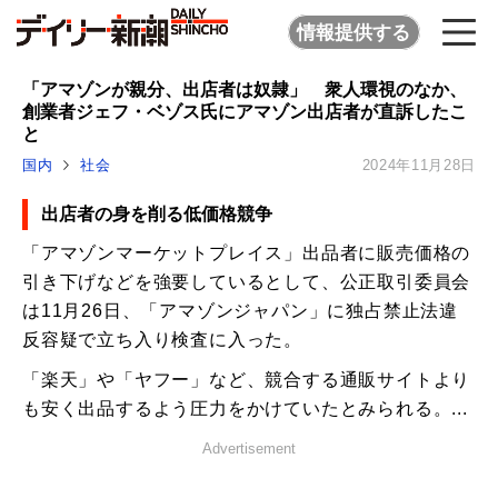
情報提供する
「アマゾンが親分、出店者は奴隷」 衆人環視のなか、
創業者ジェフ・ベゾス氏にアマゾン出店者が直訴したこ
と
国内
社会
2024年11月28日
出店者の身を削る低価格競争
「アマゾンマーケットプレイス」出品者に販売価格の
引き下げなどを強要しているとして、公正取引委員会
は11月26日、「アマゾンジャパン」に独占禁止法違
反容疑で立ち入り検査に入った。
「楽天」や「ヤフー」など、競合する通販サイトより
も安く出品するよう圧力をかけていたとみられる。...
Advertisement