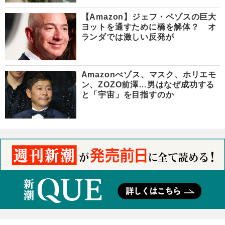
【Amazon】ジェフ・ベゾスの巨大
ヨットを通すために橋を解体？ オ
ランダでは激しい反発が
Amazonべゾス、マスク、ホリエモ
ン、ZOZO前澤…男はなぜ成功する
と「宇宙」を目指すのか