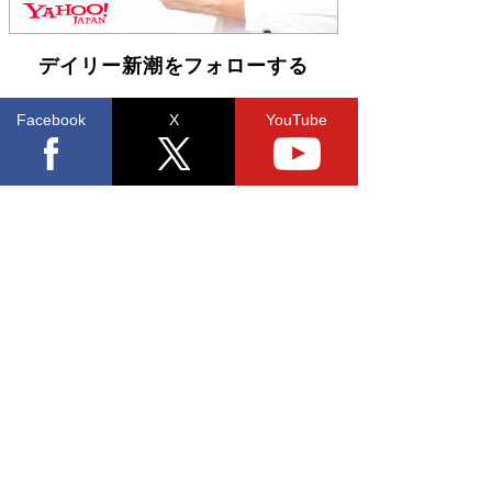
皇陛下はお元気でおられるか」がサウジ国王の第
一声になる理由
Book Bang
デイリー新潮をフォローする
Facebook
X
YouTube