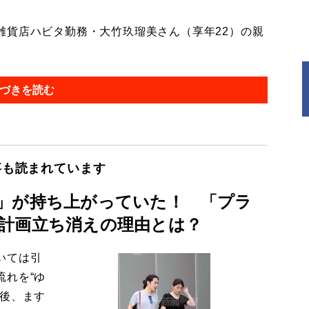
貨店ハビタ勤務・大竹玖瑠美さん（享年22）の親
づきを読む
事も読まれています
」が持ち上がっていた！ 「プラ
計画立ち消えの理由とは？
いては引
流れを“ゆ
今後、ます