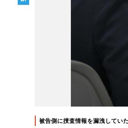
被告側に捜査情報を漏洩してい