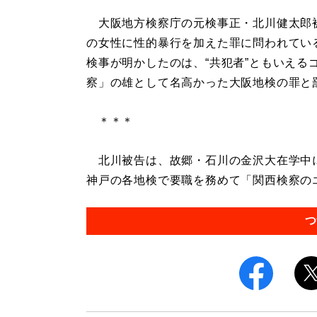
大阪地方検察庁の元検事正・北川健太郎被
の女性に性的暴行を加えた罪に問われてい
検事が明かしたのは、“共犯者”ともいえる
察」の雄として名高かった大阪地検の罪と
＊＊＊
北川被告は、故郷・石川の金沢大在学中
神戸の各地検で要職を務めて「関西検察のエ
つ