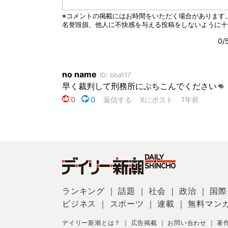
ランキング
｜
話題
｜
社会
｜
政治
｜
国際
ビジネス
｜
スポーツ
｜
連載
｜
無料マン
デイリー新潮とは？
｜
広告掲載
｜
お問い合わせ
｜
著