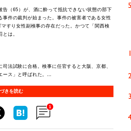
告（65）が、酒に酔って抵抗できない状態の部下
る事件の裁判が始まった。事件の被害者である女性
ゴマすり女性副検事の存在だった。かつて「関西検
罰とは。
に司法試験に合格。検事に任官すると大阪、京都、
ース」と呼ばれた。...
づきを読む
1