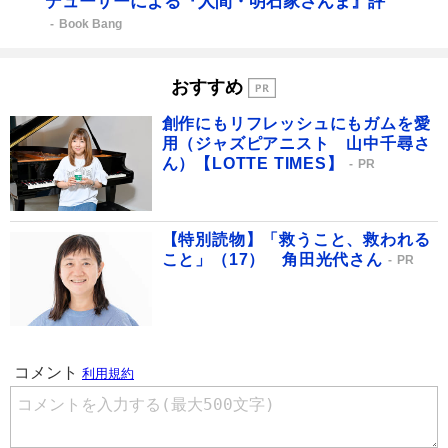
デューサーによる『人間・明石家さんま』評
Book Bang
おすすめ
創作にもリフレッシュにもガムを愛
用（ジャズピアニスト 山中千尋さ
ん）【LOTTE TIMES】
PR
【特別読物】「救うこと、救われる
こと」（17） 角田光代さん
PR