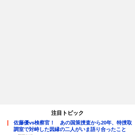
注目トピック
佐藤優vs検察官！ あの国策捜査から20年、特捜取
調室で対峙した因縁の二人がいま語り合ったこと