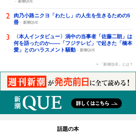
新潮QUE
肉乃小路ニクヨ「わたし」の人生を生きるための5
冊
新潮QUE
〈本人インタビュー〉渦中の当事者「佐藤二朗」は
何を語ったのか――「フジテレビ」で起きた「橋本
愛」とのハラスメント騒動
新潮QUE
「新潮QUE」とは？
話題の本