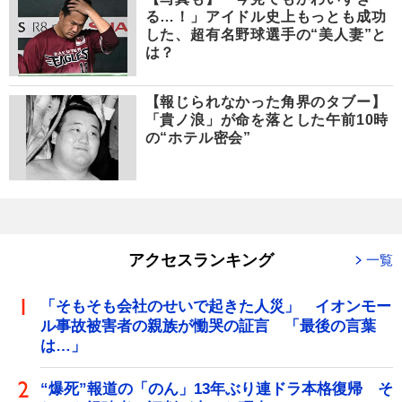
る…！」アイドル史上もっとも成功
した、超有名野球選手の“美人妻”と
は？
【報じられなかった角界のタブー】
「貴ノ浪」が命を落とした午前10時
の“ホテル密会”
アクセスランキング
一覧
「そもそも会社のせいで起きた人災」 イオンモー
ル事故被害者の親族が慟哭の証言 「最後の言葉
は…」
“爆死”報道の「のん」13年ぶり連ドラ本格復帰 そ