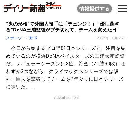
情報提供する
“鬼の形相”で外国人投手に「チェンジ！」 “優し過ぎ
る”DeNA三浦監督がブチ切れて、チームを変えた日
スポーツ
野球
2024年10月26日
今日から始まるプロ野球日本シリーズで、注目を集
めているのが横浜DeNAベイスターズの三浦大輔監督
だ。レギュラーシーズンは3位、貯金（71勝69敗）は
わずか2つながら、クライマックスシリーズでは阪
神、巨人を撃破してチームを7年ぶりに日本シリーズ
に導いた。...
Advertisement