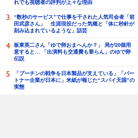
れでも視聴者の評判が上々な理由
“数秒のサービス”で仕事を干された人気司会者「前
田武彦さん」 生涯現役だった気概と「体に秒針が
刻み込まれているような」話芸
板東英二さん「ゆで卵おまへんか？」 局が20個用
意すると… 「出演料も交通費も要らん」のゆで卵
伝説
「プーチンの戦争を日本製品が支えている」「パー
トナー企業が日本に」米紙が報じた“スパイ天国”の
実態