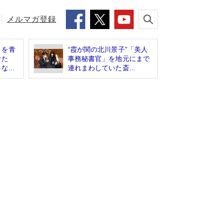
メルマガ登録
」を青
“霞が関の北川景子”「美人
けた
事務秘書官」を地元にまで
...
連れまわしていた斎...