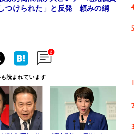
しつけられた」と反発 頼みの綱
2
事も読まれています