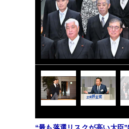
“最も落選リスクが高い大臣