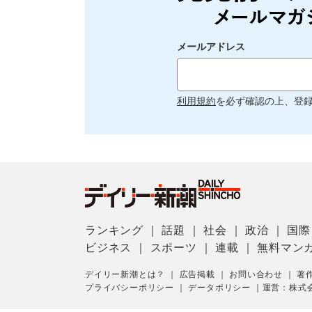
メールアドレス
利用規約
を必ず確認の上、登
ランキング
｜
話題
｜
社会
｜
政治
｜
国際
ビジネス
｜
スポーツ
｜
連載
｜
無料マン
デイリー新潮とは？
｜
広告掲載
｜
お問い合わせ
｜
著
プライバシーポリシー
｜
データポリシー
｜
運営：株式