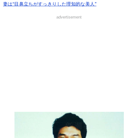
妻は“目鼻立ちがすっきりした理知的な美人”
advertisement