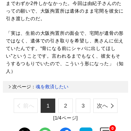
までわずか2件しかなかった。今回は由紀子さんのた
っての願いで、大阪拘置所は遺体のまま宅間を彼女に
引き渡したのだ。
「実は、生前の大阪拘置所の面会で、宅間が遺骨の形
ではなく、遺体での引き取りを希望し、奥さんに伝え
ていたんです。“骨になる前にシャバに出してほし
い”ということです。言われるまでもなく、彼女もそ
うするつもりでいたので、こういう形になった」（知
人）
次ページ：
魂を救済したい
前へ
1
2
3
次へ
[1/4ページ]
0