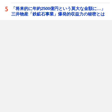
「将来的に年約2500億円という莫大な金額に…」
三井物産「鉄鉱石事業」爆発的収益力の秘密とは