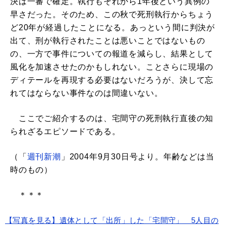
決は一審で確定。執行もそれから1年後という異例の
早さだった。そのため、この秋で死刑執行からちょう
ど20年が経過したことになる。あっという間に判決が
出て、刑が執行されたことは悪いことではないもの
の、一方で事件についての報道を減らし、結果として
風化を加速させたのかもしれない。ことさらに現場の
ディテールを再現する必要はないだろうが、決して忘
れてはならない事件なのは間違いない。
ここでご紹介するのは、宅間守の死刑執行直後の知
られざるエピソードである。
（「
週刊新潮
」2004年9月30日号より。年齢などは当
時のもの）
＊＊＊
【写真を見る】遺体として「出所」した「宅間守」 5人目の