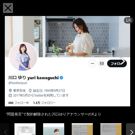
1/6
“問題発言”で契約解除された川口ゆりアナウンサーのXより