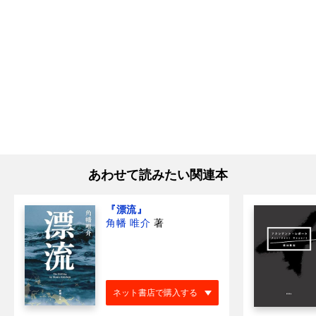
あわせて読みたい関連本
『漂流』
角幡 唯介
著
ネット書店で購入する