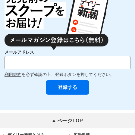
メールアドレス
利用規約
を必ず確認の上、登録ボタンを押してください。
ページTOP
デイリー新潮とは？
広告掲載