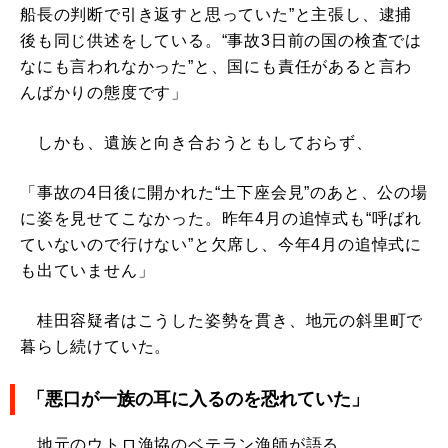
船長の判断で引き返すと思っていた”と主張し、逮捕
後も同じ供述をしている。“事故3日前の国の検査では
なにも言われなかった”と、国にも責任があると言わ
んばかりの態度です」
しかも、遺族と向き合おうともしておらず、
「事故の4日後に開かれた“土下座会見”のあと、公の場
に姿を見せてこなかった。昨年4月の追悼式も“呼ばれ
ていないので行けない”と欠席し、今年4月の追悼式に
も出ていません」
桂田容疑者はこうした姿勢を貫き、地元の斜里町で
暮らし続けていた。
「悪口が一族の耳に入るのを恐れていた」
地元のウトロ漁協のベテラン漁師が語る。