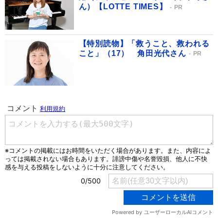
ん）【LOTTE TIMES】
PR
【特別読物】「救うこと、救われる
こと」（17） 角田光代さん
PR