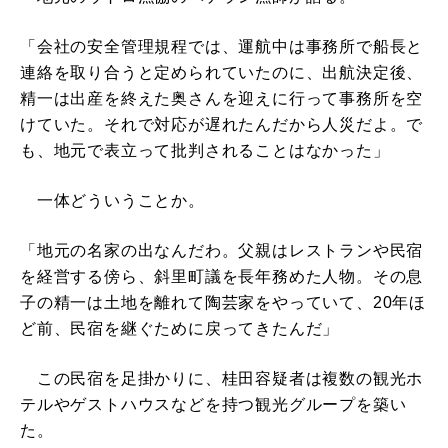
「会社の安全管理規程では、運航中は事務所で船長と
連絡を取り合うと定められていたのに、出航決定後、
精一は出産を終えた奥さんを迎えに行って事務所を空
けていた。それで対応が遅れたんだから人災だよ。で
も、地元で表立って批判されることはなかった」
一体どういうことか。
「地元の名家の出なんだわ。父親はレストランや民宿
を経営する傍ら、斜里町議を長年務めた人物。その息
子の精一は土地を離れて陶芸家をやっていて、20年ほ
ど前、民宿を継ぐために戻ってきたんだ」
この民宿を足掛かりに、桂田容疑者は複数の観光ホ
テルやゲストハウスなどを持つ観光グループを築い
た。