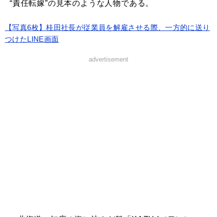
“責任転嫁”の見本のような人物である。
【写真6枚】桂田社長が従業員を解雇させる際、一方的に送り
つけたLINE画面
advertisement