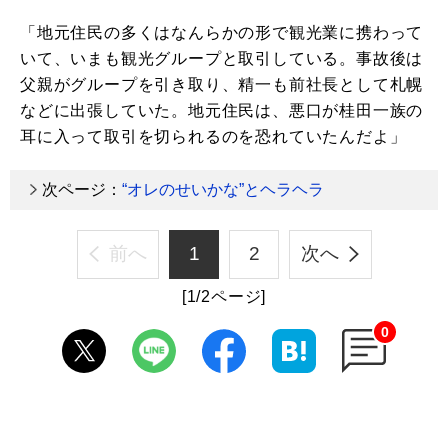
「地元住民の多くはなんらかの形で観光業に携わって
いて、いまも観光グループと取引している。事故後は
父親がグループを引き取り、精一も前社長として札幌
などに出張していた。地元住民は、悪口が桂田一族の
耳に入って取引を切られるのを恐れていたんだよ」
次ページ：
“オレのせいかな”とヘラヘラ
前へ
1
2
次へ
[1/2ページ]
0