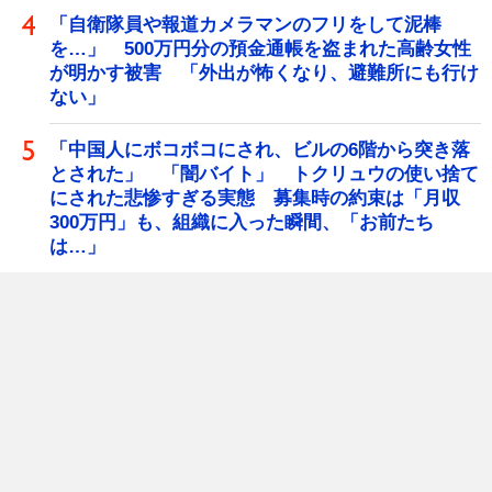
「自衛隊員や報道カメラマンのフリをして泥棒
を…」 500万円分の預金通帳を盗まれた高齢女性
が明かす被害 「外出が怖くなり、避難所にも行け
ない」
「中国人にボコボコにされ、ビルの6階から突き落
とされた」 「闇バイト」 トクリュウの使い捨て
にされた悲惨すぎる実態 募集時の約束は「月収
300万円」も、組織に入った瞬間、「お前たち
は…」