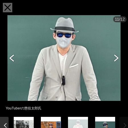
11/12
YouTuberの懲役太郎氏