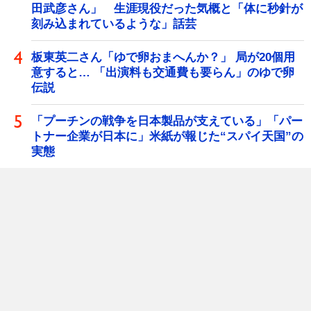
田武彦さん」 生涯現役だった気概と「体に秒針が
刻み込まれているような」話芸
板東英二さん「ゆで卵おまへんか？」 局が20個用
意すると… 「出演料も交通費も要らん」のゆで卵
伝説
「プーチンの戦争を日本製品が支えている」「パー
トナー企業が日本に」米紙が報じた“スパイ天国”の
実態