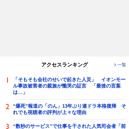
アクセスランキング
一覧
「そもそも会社のせいで起きた人災」 イオンモー
ル事故被害者の親族が慟哭の証言 「最後の言葉
は…」
“爆死”報道の「のん」13年ぶり連ドラ本格復帰 そ
れでも視聴者の評判が上々な理由
“数秒のサービス”で仕事を干された人気司会者「前