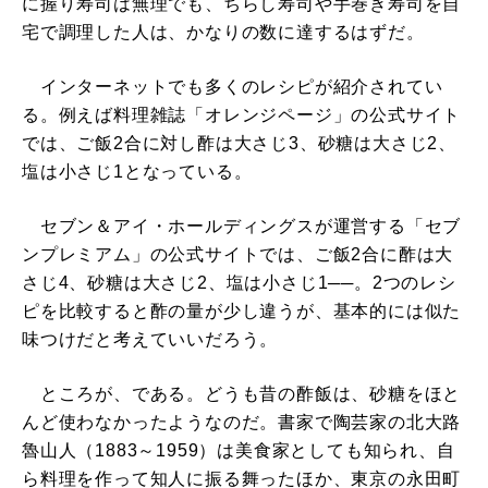
に握り寿司は無理でも、ちらし寿司や手巻き寿司を自
宅で調理した人は、かなりの数に達するはずだ。
インターネットでも多くのレシピが紹介されてい
る。例えば料理雑誌「オレンジページ」の公式サイト
では、ご飯2合に対し酢は大さじ3、砂糖は大さじ2、
塩は小さじ1となっている。
セブン＆アイ・ホールディングスが運営する「セブ
ンプレミアム」の公式サイトでは、ご飯2合に酢は大
さじ4、砂糖は大さじ2、塩は小さじ1──。2つのレシ
ピを比較すると酢の量が少し違うが、基本的には似た
味つけだと考えていいだろう。
ところが、である。どうも昔の酢飯は、砂糖をほと
んど使わなかったようなのだ。書家で陶芸家の北大路
魯山人（1883～1959）は美食家としても知られ、自
ら料理を作って知人に振る舞ったほか、東京の永田町