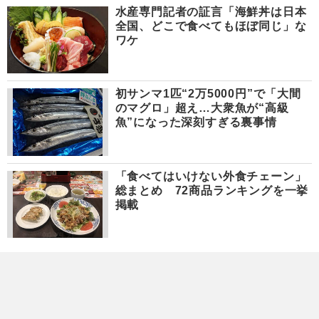
水産専門記者の証言「海鮮丼は日本
全国、どこで食べてもほぼ同じ」な
ワケ
初サンマ1匹“2万5000円”で「大間
のマグロ」超え…大衆魚が“高級
魚”になった深刻すぎる裏事情
「食べてはいけない外食チェーン」
総まとめ 72商品ランキングを一挙
掲載