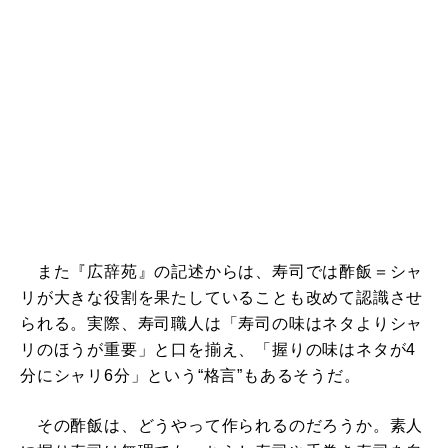
また『広辞苑』の記述からは、寿司では酢飯＝シャ
リが大きな役割を果たしていることも改めて認識させ
られる。実際、寿司職人は「寿司の味はネタよりシャ
リのほうが重要」と口を揃え、「握りの味はネタが4
分にシャリ6分」という“格言”もあるそうだ。
その酢飯は、どうやって作られるのだろうか。素人