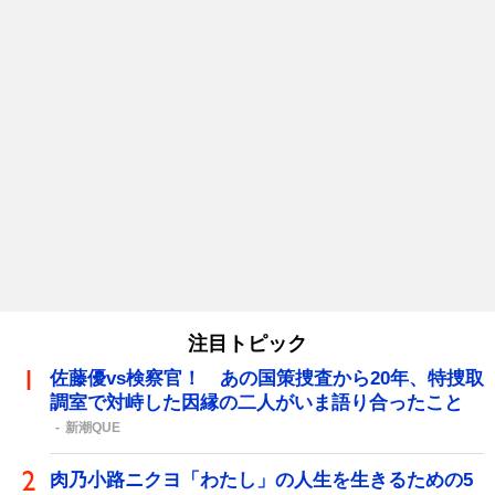
注目トピック
佐藤優vs検察官！ あの国策捜査から20年、特捜取
調室で対峙した因縁の二人がいま語り合ったこと
新潮QUE
肉乃小路ニクヨ「わたし」の人生を生きるための5