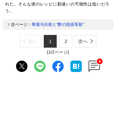
れた。そんな彼のレシピに勘違いの可能性は低いだろ
う。
次ページ：
華屋与兵衛と“酢の技術革新”
前へ
1
2
次へ
[1/2ページ]
0