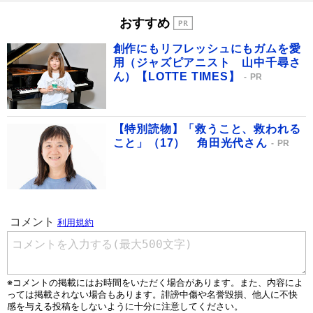
おすすめ
創作にもリフレッシュにもガムを愛
用（ジャズピアニスト 山中千尋さ
ん）【LOTTE TIMES】
PR
【特別読物】「救うこと、救われる
こと」（17） 角田光代さん
PR