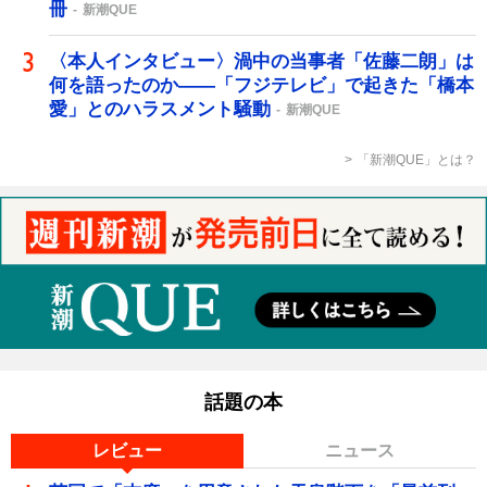
冊
新潮QUE
〈本人インタビュー〉渦中の当事者「佐藤二朗」は
何を語ったのか――「フジテレビ」で起きた「橋本
愛」とのハラスメント騒動
新潮QUE
「新潮QUE」とは？
話題の本
レビュー
ニュース