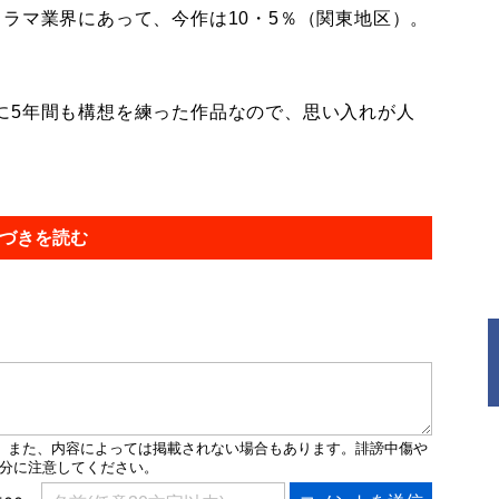
ラマ業界にあって、今作は10・5％（関東地区）。
に5年間も構想を練った作品なので、思い入れが人
づきを読む