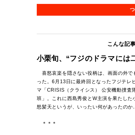
つ
こんな記
小栗旬、“フジのドラマには
喜怒哀楽を隠さない役柄は、画面の外で
った。6月13日に最終回となったフジテレ
マ「CRISIS（クライシス） 公安機動捜査
班」。これに西島秀俊とW主演を果たした
怒髪天というが、いったい何があったのか
＊＊＊