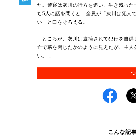
た。警察は灰川の行方を追い、生き残った
ち5人に話を聞くと、全員が「灰川は犯人
い」と口をそろえる。
ところが、灰川は逮捕されて犯行を自供
亡で幕を閉じたかのように見えたが、主人
い。...
つ
こんな記