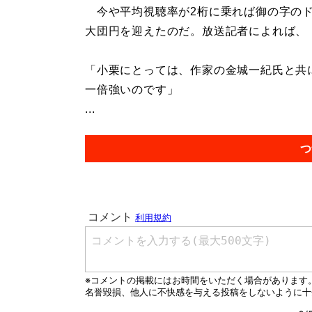
今や平均視聴率が2桁に乗れば御の字のド
大団円を迎えたのだ。放送記者によれば、
「小栗にとっては、作家の金城一紀氏と共
一倍強いのです」
...
つ