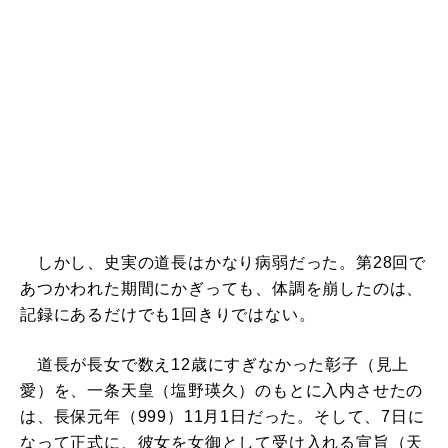
しかし、史実の道長はかなり病弱だった。第28回で
あつかわれた期間にかぎっても、体調を崩したのは、
記録にあるだけでも1回きりではない。
道長が長女で数え12歳にすぎなかった彰子（見上
愛）を、一条天皇（塩野瑛久）のもとに入内させたの
は、長保元年（999）11月1日だった。そして、7日に
なって正式に、彼女を女御として受け入れる宣旨（天