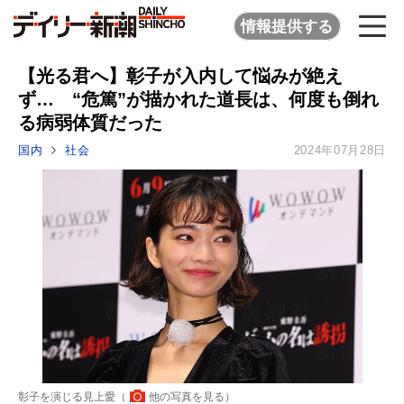
情報提供する
【光る君へ】彰子が入内して悩みが絶え
ず… “危篤”が描かれた道長は、何度も倒れ
る病弱体質だった
国内
社会
2024年07月28日
彰子を演じる見上愛（
他の写真を見る
）