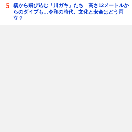
橋から飛び込む「川ガキ」たち 高さ12メートルか
らのダイブも…令和の時代、文化と安全はどう両
立？