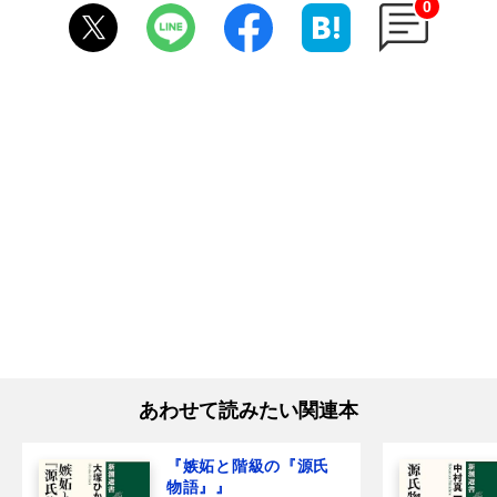
0
あわせて読みたい関連本
『嫉妬と階級の『源氏
物語』』