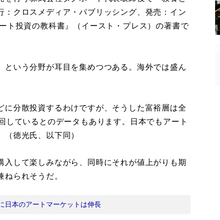
行：クロスメディア・パブリッシング、発売：イン
アート投資の教科書』（イースト・プレス）の著書で
」という分野が耳目を集めつつある。海外では盛ん
どに分散投資するわけですが、そうした富裕層は全
に回しているとのデータもあります。日本でもアート
」（徳光氏、以下同）
購入して楽しみながら、同時にそれが値上がりも期
兼ねられそうだ。
に日本のアートマーケットは伸長