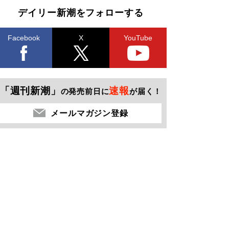
デイリー新潮をフォローする
Facebook
X
YouTube
「週刊新潮」
速報
の発売前日に
が届く！
メールマガジン登録