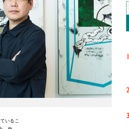
いているこ
金、外