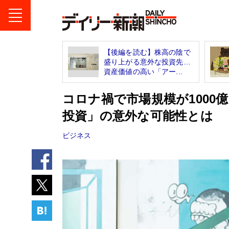
【後編を読む】株高の陰で
盛り上がる意外な投資先…
資産価値の高い「アー...
コロナ禍で市場規模が1000
投資」の意外な可能性とは
ビジネス