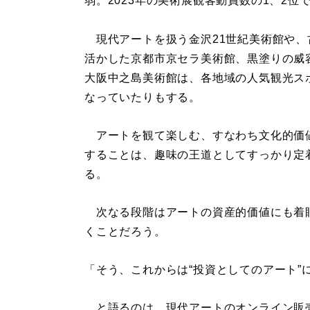
弱。2023年の美術展観客動員数の1、2位
現代アートを扱う金沢21世紀美術館や、
活かした京都市京セラ美術館、黒塗りの威
大阪中之島美術館は、各地域の人気観光ス
なっていたりもする。
アートを観て楽しむ、すなわち文化的価
することは、趣味の王道としてすっかり定
る。
次なる段階はアートの資産的価値にも着
くことだろう。
「そう、これからは“投資としてのアート”
と語るのは、現代アートのオンライン販