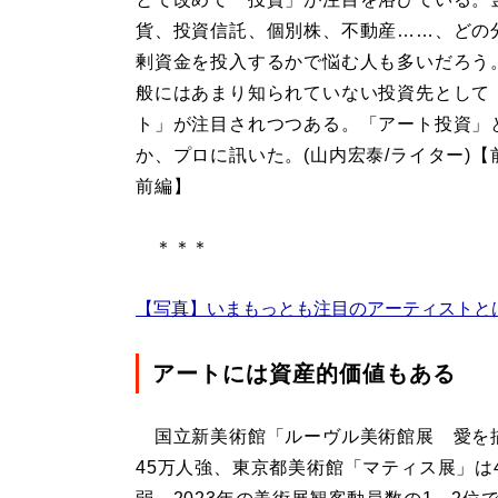
貨、投資信託、個別株、不動産……、どの
剰資金を投入するかで悩む人も多いだろう
般にはあまり知られていない投資先として
ト」が注目されつつある。「アート投資」
か、プロに訊いた。(山内宏泰/ライター)【
前編】
＊＊＊
【写真】いまもっとも注目のアーティストと
アートには資産的価値もある
国立新美術館「ルーヴル美術館展 愛を
45万人強、東京都美術館「マティス展」は