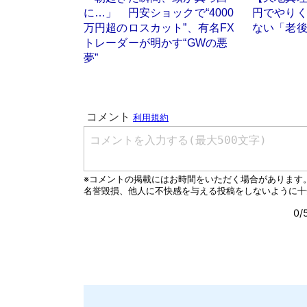
に…」 円安ショックで“4000
円でやりく
万円超のロスカット”、有名FX
ない「老
トレーダーが明かす“GWの悪
夢”