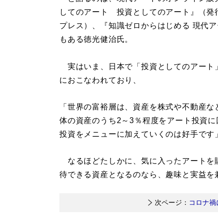
してのアート 投資としてのアート』（発
プレス）、『知識ゼロからはじめる 現代
もある徳光健治氏。
実はいま、日本で「投資としてのアート
におこなわれており、
「世界の富裕層は、資産を株式や不動産な
体の資産のうち2～3％程度をアート投資
投資をメニューに加えていくのは好手です
なるほどたしかに、気に入ったアートを
待できる資産となるのなら、趣味と実益を
次ページ：
コロナ禍