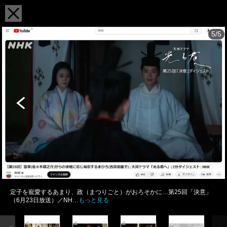
5/5
定子を寵愛するあまり、政（まつりごと）がおろそかに…第25回「決意」
（6月23日放送）／NH…
もっと見る