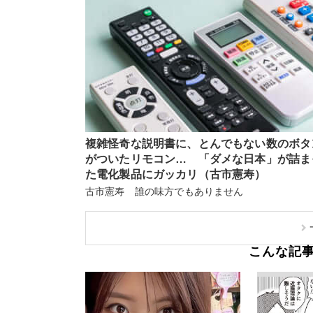
複雑怪奇な説明書に、とんでもない数のボタ
がついたリモコン… 「ダメな日本」が詰ま
た電化製品にガッカリ（古市憲寿）
古市憲寿 誰の味方でもありません
こんな記