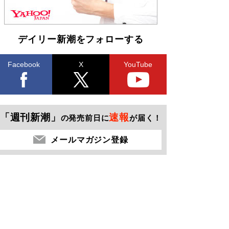
デイリー新潮をフォローする
Facebook
X
YouTube
「週刊新潮」
速報
の発売前日に
が届く！
メールマガジン登録