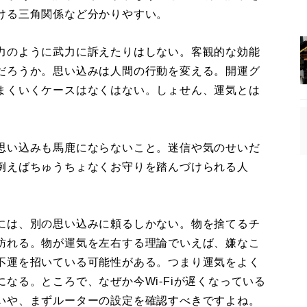
ける三角関係など分かりやすい。
力のように武力に訴えたりはしない。客観的な効能
だろうか。思い込みは人間の行動を変える。開運グ
まくいくケースはなくはない。しょせん、運気とは
思い込みも馬鹿にならないこと。迷信や気のせいだ
例えばちゅうちょなくお守りを踏んづけられる人
には、別の思い込みに頼るしかない。物を捨てるチ
訪れる。物が運気を左右する理論でいえば、嫌なこ
不運を招いている可能性がある。つまり運気をよく
なる。ところで、なぜか今Wi-Fiが遅くなっている
いや、まずルーターの設定を確認すべきですよね。