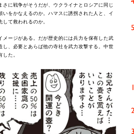
まさに戦争がそうだが、ウクライナとロシアに同じ
願いをかなえるのか。ハマスに誘拐された人と、イ
先して救われるのか。
イメージがある。だが歴史的には兵力を保有した武
造し、必要とあらば他の寺社を武力攻撃する。中世
有した。