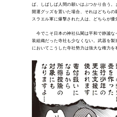
ば、しばしば人間の願いはぶつかり合う。
開運グッズを置いた場合、それはどちらの
スラエル軍に爆撃された人は、どちらが優
今でこそ日本の神社仏閣は平和で静謐な
装組織だった寺社も少なくない。武器を製
においてこうした寺社勢力は強大な権力を