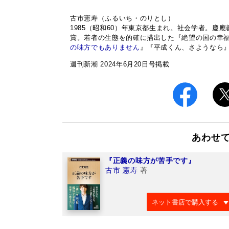
古市憲寿（ふるいち・のりとし）
1985（昭和60）年東京都生まれ。社会学者。慶
賞。若者の生態を的確に描出した『絶望の国の幸
の味方でもありません
』『平成くん、さようなら
週刊新潮 2024年6月20日号掲載
あわせ
『正義の味方が苦手です』
古市 憲寿
著
ネット書店で購入する