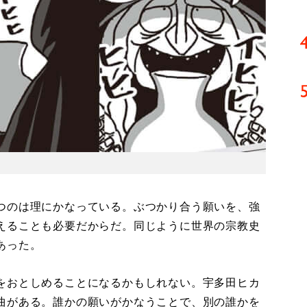
つのは理にかなっている。ぶつかり合う願いを、強
えることも必要だからだ。同じように世界の宗教史
あった。
をおとしめることになるかもしれない。宇多田ヒカ
曲がある。誰かの願いがかなうことで、別の誰かを