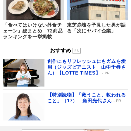
「食べてはいけない外食チ
東芝崩壊を予見した男が語
ェーン」総まとめ 72商品
る「次にヤバイ企業」
ランキングを一挙掲載
おすすめ
創作にもリフレッシュにもガムを愛
用（ジャズピアニスト 山中千尋さ
ん）【LOTTE TIMES】
PR
【特別読物】「救うこと、救われる
こと」（17） 角田光代さん
PR