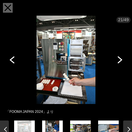
21/49
「FOOMA JAPAN 2024」より