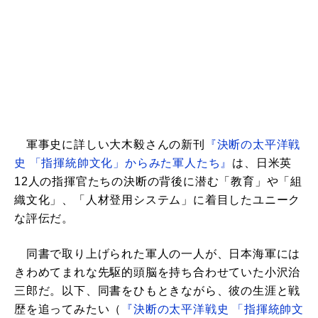
軍事史に詳しい大木毅さんの新刊
『決断の太平洋戦
史 「指揮統帥文化」からみた軍人たち』
は、日米英
12人の指揮官たちの決断の背後に潜む「教育」や「組
織文化」、「人材登用システム」に着目したユニーク
な評伝だ。
同書で取り上げられた軍人の一人が、日本海軍には
きわめてまれな先駆的頭脳を持ち合わせていた小沢治
三郎だ。以下、同書をひもときながら、彼の生涯と戦
歴を追ってみたい（
『決断の太平洋戦史 「指揮統帥文