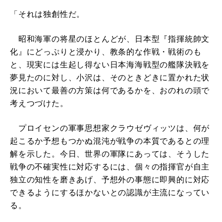
「それは独創性だ。
昭和海軍の将星のほとんどが、日本型『指揮統帥文
化』にどっぷりと浸かり、教条的な作戦・戦術のも
と、現実には生起し得ない日本海海戦型の艦隊決戦を
夢見たのに対し、小沢は、そのときどきに置かれた状
況において最善の方策は何であるかを、おのれの頭で
考えつづけた。
プロイセンの軍事思想家クラウゼヴィッツは、何が
起こるか予想もつかぬ混沌が戦争の本質であるとの理
解を示した。今日、世界の軍隊にあっては、そうした
戦争の不確実性に対応するには、個々の指揮官が自主
独立の知性を磨きあげ、予想外の事態に即興的に対応
できるようにするほかないとの認識が主流になってい
る。