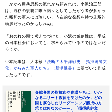
かかる用兵思想の流れから顧みれば、小沢治三郎
は、既存の規範に唯々諾々としてしたがう者が多かっ
た昭和の軍人には珍しい、内在的な発想を持つ先駆的
頭脳だったのかもしれぬ」
「おのれの頭で考えつづけた」小沢の独創性は、平成
の日本社会においても、求められているのではないだ
ろうか。
※本記事は、大木毅
『決断の太平洋戦史 「指揮統帥文
化」からみた軍人たち』（新潮選書）
に基づいて作成
したものです。
参戦各国の指揮官や参謀たちは、いか
なるエリート教育を受けたのか。どの
国も腐心したリーダーシップ醸成の方
策とは何なのか――。「指揮統帥文