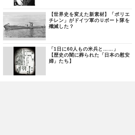
【世界史を変えた新素材】「ポリエ
チレン」がドイツ軍のＵボート隊を
殲滅した？
「1日に60人もの米兵と……」
【歴史の闇に葬られた「日本の慰安
婦」たち】