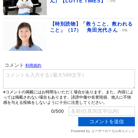
ん）【LOTTE TIMES】
PR
【特別読物】「救うこと、救われる
こと」（17） 角田光代さん
PR