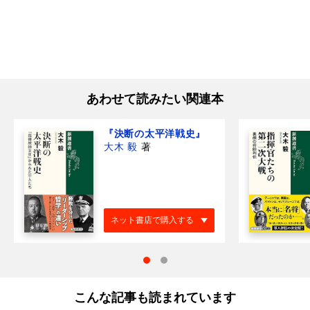
あわせて読みたい関連本
『決断の太平洋戦史』
大木 毅
著
ネット書店で購入する
こんな記事も読まれています