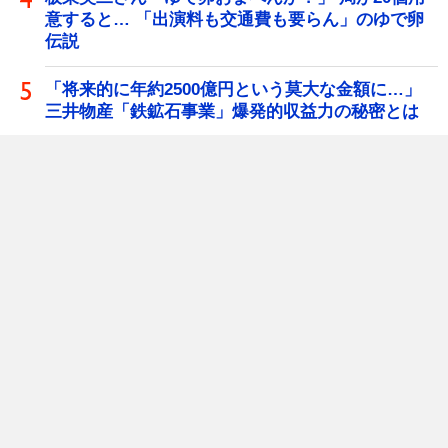
意すると… 「出演料も交通費も要らん」のゆで卵
伝説
「将来的に年約2500億円という莫大な金額に…」
三井物産「鉄鉱石事業」爆発的収益力の秘密とは