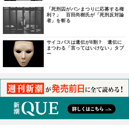
「死刑囚がパンまつりに応募する権
利？」 百田尚樹氏が「死刑反対論
者」を斬る
サイコパスは遺伝が8割？ 遺伝に
まつわる「言ってはいけない」タブ
ー