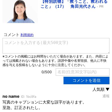
【特別読物】「救うこと、救われる
こと」（17） 角田光代さん
PR