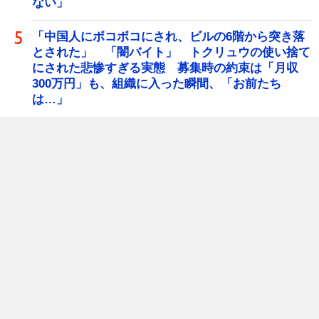
ない」
「中国人にボコボコにされ、ビルの6階から突き落
とされた」 「闇バイト」 トクリュウの使い捨て
にされた悲惨すぎる実態 募集時の約束は「月収
300万円」も、組織に入った瞬間、「お前たち
は…」