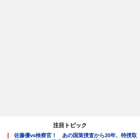
注目トピック
佐藤優vs検察官！ あの国策捜査から20年、特捜取