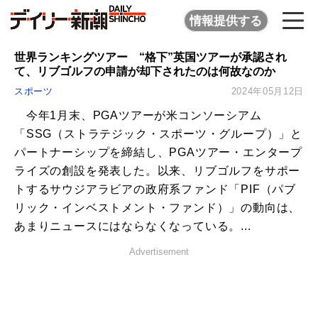
情報提供する
世界ランキングツアー “格下”英国ツアーが承認され
て、リブゴルフの申請が却下されたのは何故なのか
スポーツ
2024年05月12日
今年1月末、PGAツアーが米コンソーシアム
「SSG（ストラテジック・スポーツ・グループ）」と
パートナーシップを締結し、PGAツアー・エンタープ
ライズの創設を発表した。以来、リブゴルフをサポー
トするサウジアラビアの政府系ファンド「PIF（パブ
リック・インベストメント・ファンド）」の動向は、
あまりニュースにはならなくなっている。...
Advertisement