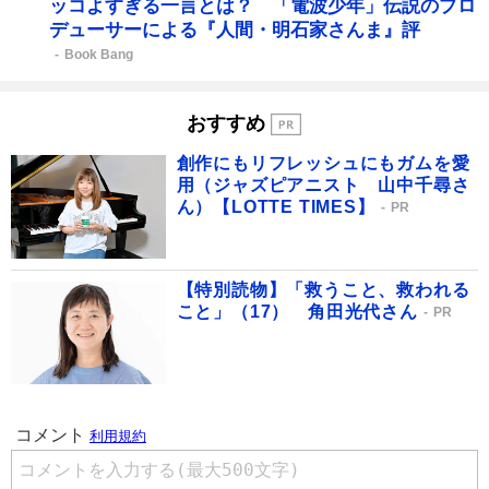
ッコよすぎる一言とは？ 「電波少年」伝説のプロ
デューサーによる『人間・明石家さんま』評
Book Bang
おすすめ
創作にもリフレッシュにもガムを愛
用（ジャズピアニスト 山中千尋さ
ん）【LOTTE TIMES】
PR
【特別読物】「救うこと、救われる
こと」（17） 角田光代さん
PR