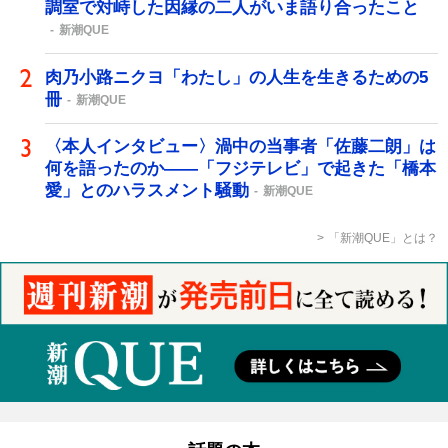
調室で対峙した因縁の二人がいま語り合ったこと
新潮QUE
肉乃小路ニクヨ「わたし」の人生を生きるための5
冊
新潮QUE
〈本人インタビュー〉渦中の当事者「佐藤二朗」は
何を語ったのか――「フジテレビ」で起きた「橋本
愛」とのハラスメント騒動
新潮QUE
「新潮QUE」とは？