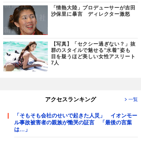
「情熱大陸」プロデューサーが吉田
沙保里に暴言 ディレクター激怒
【写真】「セクシー過ぎない？」抜
群のスタイルで魅せる“水着”姿も
目を疑うほど美しい女性アスリート
7人
アクセスランキング
一覧
「そもそも会社のせいで起きた人災」 イオンモー
ル事故被害者の親族が慟哭の証言 「最後の言葉
は…」