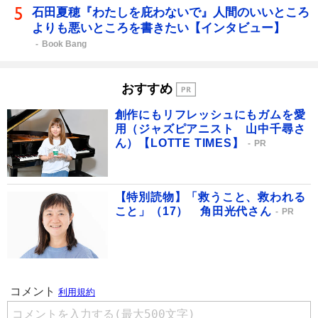
石田夏穂『わたしを庇わないで』人間のいいところ
よりも悪いところを書きたい【インタビュー】
Book Bang
おすすめ
創作にもリフレッシュにもガムを愛
用（ジャズピアニスト 山中千尋さ
ん）【LOTTE TIMES】
PR
【特別読物】「救うこと、救われる
こと」（17） 角田光代さん
PR