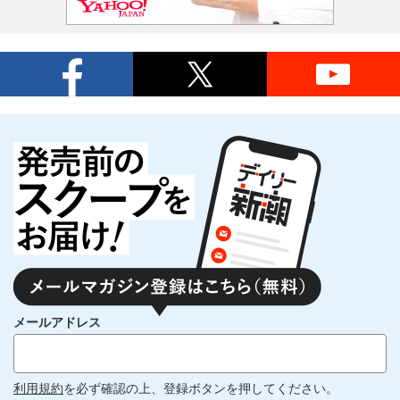
メールアドレス
利用規約
を必ず確認の上、登録ボタンを押してください。