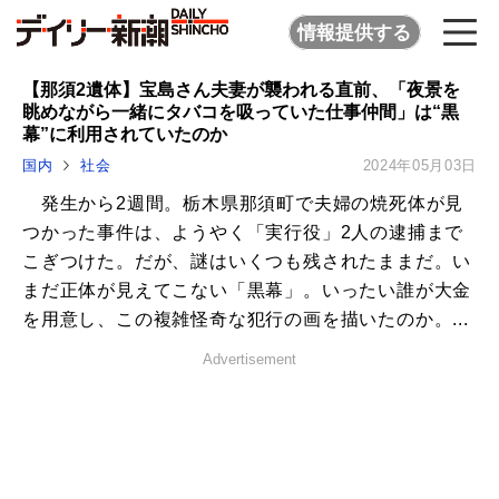
情報提供する
【那須2遺体】宝島さん夫妻が襲われる直前、「夜景を
眺めながら一緒にタバコを吸っていた仕事仲間」は“黒
幕”に利用されていたのか
国内
社会
2024年05月03日
発生から2週間。栃木県那須町で夫婦の焼死体が見
つかった事件は、ようやく「実行役」2人の逮捕まで
こぎつけた。だが、謎はいくつも残されたままだ。い
まだ正体が見えてこない「黒幕」。いったい誰が大金
を用意し、この複雑怪奇な犯行の画を描いたのか。...
Advertisement