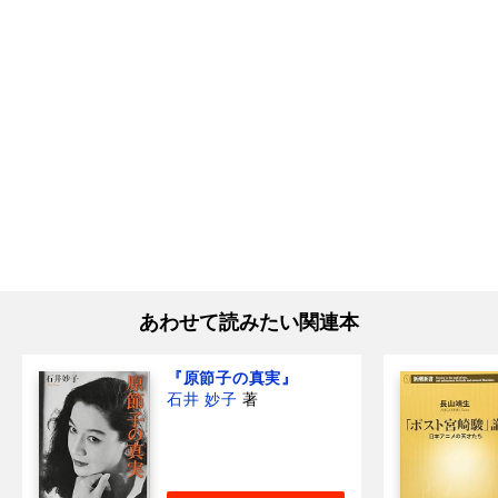
あわせて読みたい関連本
『原節子の真実』
石井 妙子
著