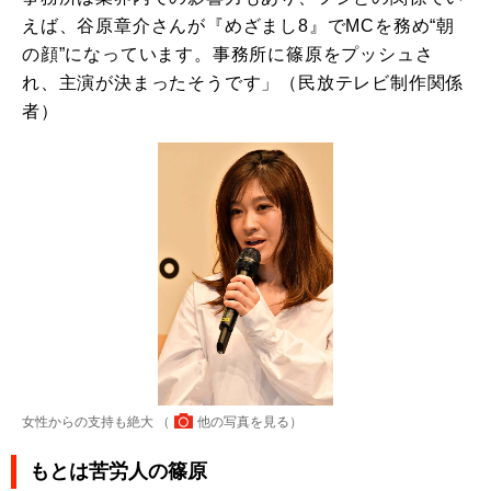
えば、谷原章介さんが『めざまし8』でMCを務め“朝
の顔”になっています。事務所に篠原をプッシュさ
れ、主演が決まったそうです」（民放テレビ制作関係
者）
女性からの支持も絶大 （
他の写真を見る
）
もとは苦労人の篠原