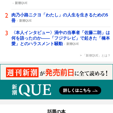
新潮QUE
肉乃小路ニクヨ「わたし」の人生を生きるための5
冊
新潮QUE
〈本人インタビュー〉渦中の当事者「佐藤二朗」は
何を語ったのか――「フジテレビ」で起きた「橋本
愛」とのハラスメント騒動
新潮QUE
「新潮QUE」とは？
話題の本