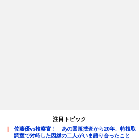
注目トピック
佐藤優vs検察官！ あの国策捜査から20年、特捜取
調室で対峙した因縁の二人がいま語り合ったこと