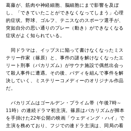
葛藤が、筋肉や神経細胞、脳細胞にまで影響を及ぼ
し、「できていたことができなくなってしまう」心理
的症状。野球、ゴルフ、テニスなのスポーツ選手が、
突如自分の思い通りのプレー（動き）ができなくなる
症状がよく知られている。
同ドラマは、イップスに陥って書けなくなったミス
テリー作家（篠原）と、事件の謎を解けなくなったエ
リート刑事（バカリズム）がサウナ施設で偶然出会っ
て殺人事件に遭遇。その後、バディを組んで事件を解
決していく、ミステリーコメディーのオリジナル作品
だ。
バカリズムはゴールデン・プライム帯（午後7時～
11時）の連続ドラマ初主演。篠原はバカリズムが脚本
を手掛けた22年公開の映画「ウェディング・ハイ」で
主演を務めており、フジでの連ドラ主演は、同局の看