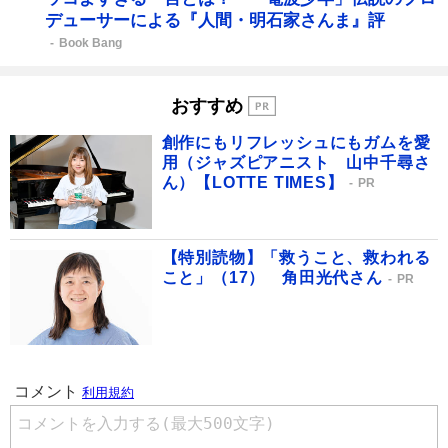
デューサーによる『人間・明石家さんま』評
Book Bang
おすすめ
創作にもリフレッシュにもガムを愛
用（ジャズピアニスト 山中千尋さ
ん）【LOTTE TIMES】
PR
【特別読物】「救うこと、救われる
こと」（17） 角田光代さん
PR