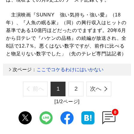
主演映画『SUNNY 強い気持ち・強い愛』（18
年）、『人魚の眠る家』（同）の興行収入はヒットの
基準である10億円ほどだったのでまずまず。20年6月
から日テレで『ハケンの品格』の続編が放送され、全
8話で12.7％。悪くはない数字ですが、前作に比べる
と物足りない数字でした」（先のテレビ専門誌記者）
次ページ：
ここでコケるわけにはいかない
前へ
1
2
次へ
[1/2ページ]
0