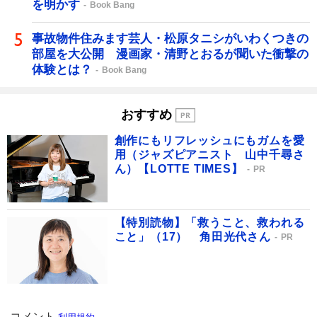
を明かす
Book Bang
事故物件住みます芸人・松原タニシがいわくつきの
部屋を大公開 漫画家・清野とおるが聞いた衝撃の
体験とは？
Book Bang
おすすめ
創作にもリフレッシュにもガムを愛
用（ジャズピアニスト 山中千尋さ
ん）【LOTTE TIMES】
PR
【特別読物】「救うこと、救われる
こと」（17） 角田光代さん
PR