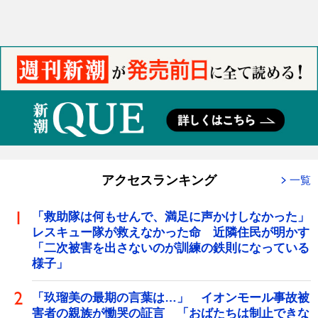
アクセスランキング
一覧
「救助隊は何もせんで、満足に声かけしなかった」
レスキュー隊が救えなかった命 近隣住民が明かす
「二次被害を出さないのが訓練の鉄則になっている
様子」
「玖瑠美の最期の言葉は…」 イオンモール事故被
害者の親族が慟哭の証言 「おばたちは制止できな