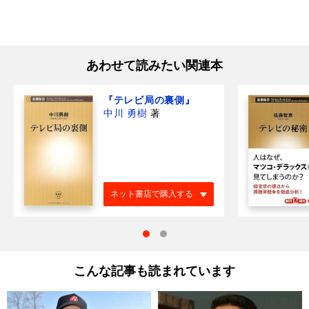
あわせて読みたい関連本
『テレビ局の裏側』
中川 勇樹
著
ネット書店で購入する
こんな記事も読まれています