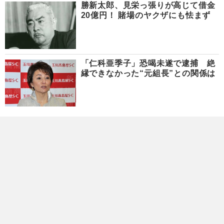
勝新太郎、見栄っ張りが高じて借金
20億円！ 賭場のヤクザにも怯まず
「仁科亜季子」恐喝未遂で逮捕 絶
縁できなかった“元組長”との関係は