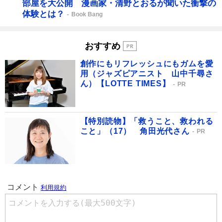
部屋を大公開 漫画家・清野とおるが聞いた衝撃の
体験とは？
Book Bang
おすすめ
創作にもリフレッシュにもガムを愛
用（ジャズピアニスト 山中千尋さ
ん）【LOTTE TIMES】
PR
【特別読物】「救うこと、救われる
こと」（17） 角田光代さん
PR