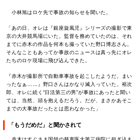
小林旭はロケ先で事故の知らせを聞いた。
「あの日、オレは『銀座旋風児』シリーズの撮影で東
京の大井競馬場にいた。監督を務めていたのは、それ
までに赤木の作品を何本も撮っていた野口博志さん。
そんなこともあってか事故のニュースは真っ先にオレ
たちのロケ現場に飛び込んできた。
『赤木が撮影所で自動車事故を起こしたようだ。まい
ったなぁ……』野口さんはかなり滅入っていた。裕次
郎、オレに続く“日活第三の男”が事故にあったと聞い
ては、当然、頭を抱えるだろう。だが、まさかあそこ
までの大事故だったとは思わなかった」
「もうだめだ」と聞かされて
赤木はすぐさま国領の慈恵医大第三病院に担ぎ込ま