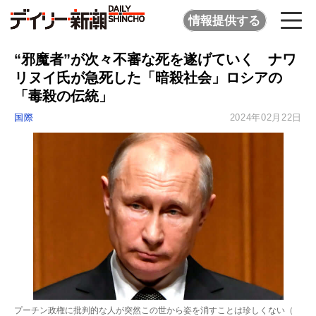
情報提供する
“邪魔者”が次々不審な死を遂げていく ナワ
リヌイ氏が急死した「暗殺社会」ロシアの
「毒殺の伝統」
国際
2024年02月22日
プーチン政権に批判的な人が突然この世から姿を消すことは珍しくない（