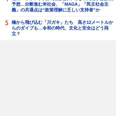
予想…分断進む米社会、「MAGA」「民主社会主
義」の共通点は“政策理解に乏しい支持者”か
橋から飛び込む「川ガキ」たち 高さ12メートルか
らのダイブも…令和の時代、文化と安全はどう両
立？