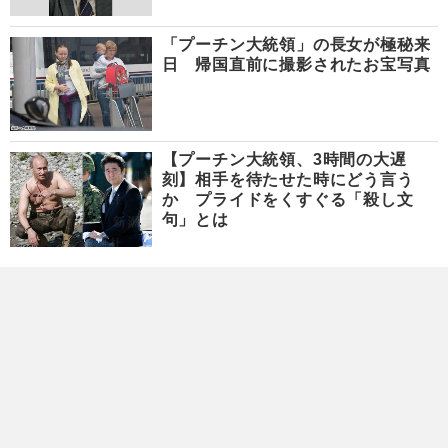
「プーチン大統領」の長女が極秘来
日 帰国直前に撮影されたお宝写真
【プーチン大統領、3時間の大遅
刻】相手を待たせた時にどう言う
か プライドをくすぐる「殺し文
句」とは