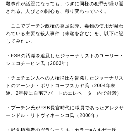
殺事件が話題になっても、つぎに同様の犯罪が繰り返
される。人びとの関心も、移り変わっていく。
ここでプーチン政権の発足以降、毒物の使用が疑わ
れている主要な殺人事件（未遂を含む）を、以下に記
してみたい。
・FSBの汚職を追及したジャーナリストのユーリー・
シェコチーヒン氏（2003年）
・チェチェン人への人権抑圧を告発したジャーナリス
トのアーンナ・ポリトコーフスカヤ氏（2004年未
遂、2年後に自宅アパートのエレベーター内で射殺）
・プーチン氏がFSB長官時代に職員であったアレクサ
ーンドル・リトヴィネーンコ氏（2006年）
・野党指導者のヴラシーミル・カラー=ムルザー氏