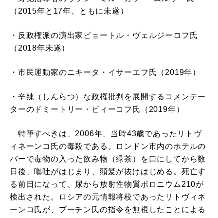
（2015年と17年、ともに未遂）
・反政権派の演出家ピョートル・ヴェルジーロフ氏
（2018年未遂）
・市民運動家のニキータ・イサーエフ氏（2019年）
・辛辣（しんらつ）な政権批判を展開するコメンテー
ターのドミートリー・ビィーコフ氏（2019年）
特筆すべきは、2006年、当時43歳であったリトヴ
ィネーンコ氏の毒殺である。ロンドン市内のホテルの
バーで毒物の入った飲み物（緑茶）を口にしてから数
日後、嘔吐がはじまり、頭髪が抜けはじめる。死亡す
る前日になって、尿から放射性物質ポロニウム210が
検出された。ロシアの元情報将校であったリトヴィネ
ーンコ氏が、プーチン氏の指令を無視したことによる