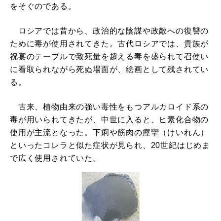
をそぐのである。
ロシアでは昔から、政治的な陰謀や政敵への復讐の
ために毒が使用されてきた。古代ロシアでは、貴族が
祝宴のテーブルで致死量を超える毒を盛られて召使い
に看取られながら死ぬ場面が、絵画として残されてい
る。
古来、植物由来の強い毒性をもつアルカロイド系の
毒が用いられてきたが、中世に入ると、ヒ素化合物の
使用が主流となった。下痢や筋肉の痙攣（けいれん）
といったコレラと似た症状が見られ、20世紀はじめま
で広く使用されていた。