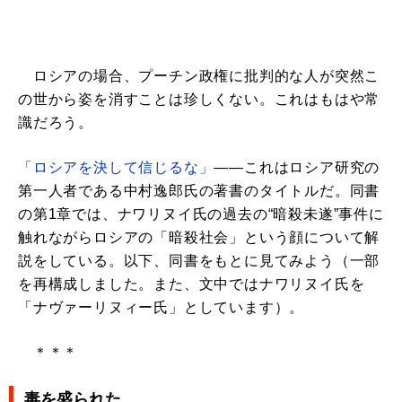
ロシアの場合、プーチン政権に批判的な人が突然こ
の世から姿を消すことは珍しくない。これはもはや常
識だろう。
「ロシアを決して信じるな」
――これはロシア研究の
第一人者である中村逸郎氏の著書のタイトルだ。同書
の第1章では、ナワリヌイ氏の過去の“暗殺未遂”事件に
触れながらロシアの「暗殺社会」という顔について解
説をしている。以下、同書をもとに見てみよう（一部
を再構成しました。また、文中ではナワリヌイ氏を
「ナヴァーリヌィー氏」としています）。
＊＊＊
毒を盛られた