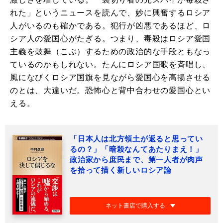
れた」というニュースを読んで、妙に興奮するロシア
人がいるのも確かである。犯行が凶悪であるほど、ロ
シア人の愛国心がたぎる。つまり、毒殺はロシア愛国
主義を鼓舞（こぶ）するための政治的な手段ともなっ
ているのかもしれない。たんにロシア国歌を斉唱し、
風になびくロシア国旗を見ながら愛国心を高揚させる
のとは、大違いだ。恐怖心と背中合わせの愛国心とい
える。
「日本人は北方領土が返ると思ってい
るの？」「暗殺なんてあたりまえ！」
政治家から庶民まで、第一人者が肉声
を拾って描く新しいロシア論
ネット書店で購入する