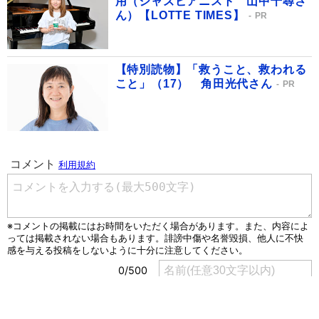
用（ジャズピアニスト 山中千尋さ
ん）【LOTTE TIMES】
PR
【特別読物】「救うこと、救われる
こと」（17） 角田光代さん
PR