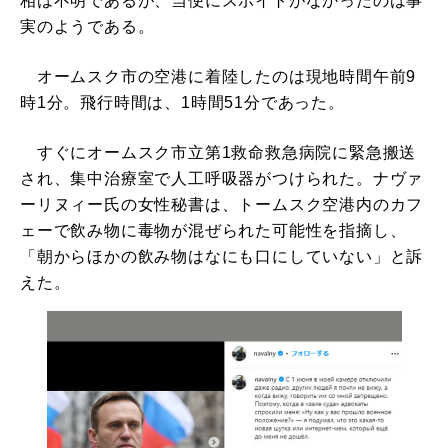
相は不明であるが、当便にスポイトがなかったのは事
実のようである。
オームスク市の空港に着陸したのは現地時間午前9
時1分。飛行時間は、1時間51分であった。
すぐにオームスク市立第1救命救急病院に緊急搬送
され、集中治療室で人工呼吸器がつけられた。ナヴァ
ーリヌィー氏の女性秘書は、トームスク空港内のカフ
ェーで飲み物に毒物が混ぜられた可能性を指摘し、
「朝からほかの飲み物はなにも口にしていない」と訴
えた。