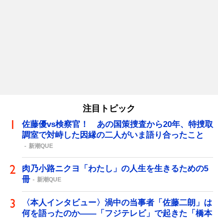
注目トピック
佐藤優vs検察官！ あの国策捜査から20年、特捜取
調室で対峙した因縁の二人がいま語り合ったこと
新潮QUE
肉乃小路ニクヨ「わたし」の人生を生きるための5
冊
新潮QUE
〈本人インタビュー〉渦中の当事者「佐藤二朗」は
何を語ったのか――「フジテレビ」で起きた「橋本