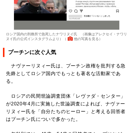
ロシア国内の刑務所で急死したナワリヌイ氏 （画像はアレクセイ・ナワリ
ヌイ氏の公式インスタグラムより）（
他の写真を見る
）
プーチンに次ぐ人気
ナヴァーリヌィー氏は、プーチン政権を批判する急
先鋒としてロシア国内でもっとも著名な活動家であ
る。
ロシアの民間世論調査団体「レヴァダ・センター」
が2020年4月に実施した世論調査によれば、ナヴァー
リヌィー氏を「自分たちのヒーロー」と考える回答者
はプーチン氏についで多かった。