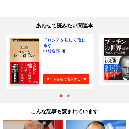
あわせて読みたい関連本
『ロシアを決して信じ
るな』
中村逸郎
著
ネット書店で購入する
こんな記事も読まれています