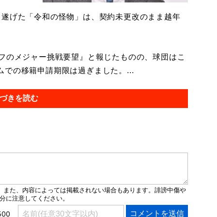
遂げた「令和の怪物」は、契約未更改のまま越年
オフのメジャー挑戦要望』と報じたものの、球団はこ
での移籍申請期限は過ぎました。...
づきを読む