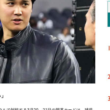
い」
ルで対戦する3月20、21日の開幕カードは、球場