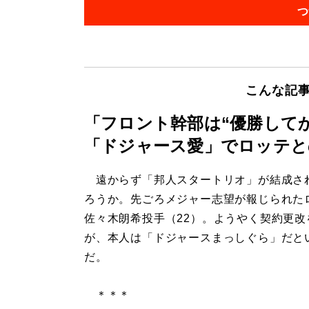
つ
こんな記
「フロント幹部は“優勝して
「ドジャース愛」でロッテと
遠からず「邦人スタートリオ」が結成さ
ろうか。先ごろメジャー志望が報じられた
佐々木朗希投手（22）。ようやく契約更改
が、本人は「ドジャースまっしぐら」だと
だ。
＊＊＊