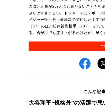
の収容人員が2万人にも満たないことも相
ぶりはすさまじい。ドジャースにスポーツ
メジャー投手史上最高額で契約した山本由
（37）のほか松井裕樹投手（28）、そし
る。否が応でも盛り上がるわけだが、早くも
つ
こんな記
大谷翔平“規格外”の活躍で