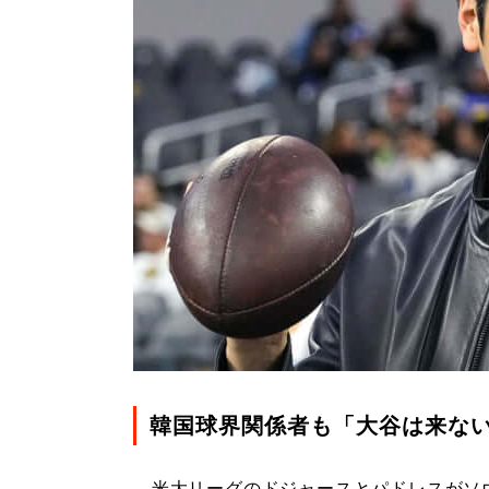
韓国球界関係者も「大谷は来な
米大リーグのドジャースとパドレスがソウ