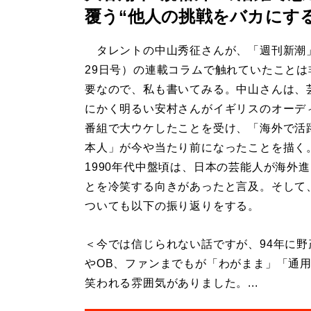
覆う“他人の挑戦をバカにす
タレントの中山秀征さんが、「週刊新潮
29日号）の連載コラムで触れていたことは
要なので、私も書いてみる。中山さんは、
にかく明るい安村さんがイギリスのオーデ
番組で大ウケしたことを受け、「海外で活
本人」が今や当たり前になったことを描く
1990年代中盤頃は、日本の芸能人が海外
とを冷笑する向きがあったと言及。そして
ついても以下の振り返りをする。
＜今では信じられない話ですが、94年に
やOB、ファンまでもが「わがまま」「通
笑われる雰囲気がありました。...