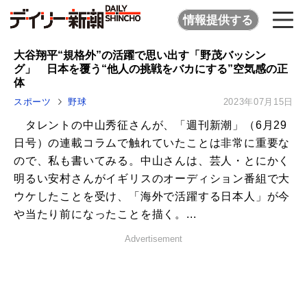
情報提供する
大谷翔平“規格外”の活躍で思い出す「野茂バッシン
グ」 日本を覆う“他人の挑戦をバカにする”空気感の正
体
スポーツ
野球
2023年07月15日
タレントの中山秀征さんが、「週刊新潮」（6月29
日号）の連載コラムで触れていたことは非常に重要な
ので、私も書いてみる。中山さんは、芸人・とにかく
明るい安村さんがイギリスのオーディション番組で大
ウケしたことを受け、「海外で活躍する日本人」が今
や当たり前になったことを描く。...
Advertisement