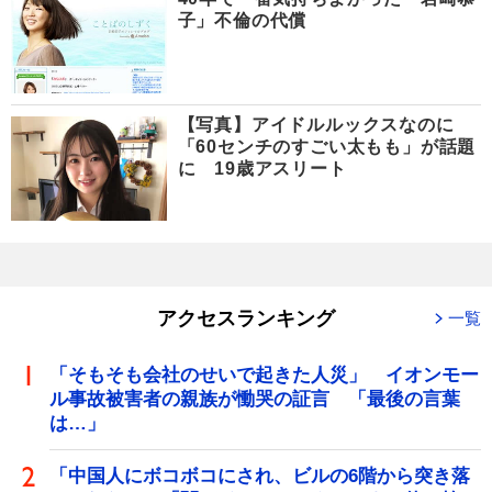
子」不倫の代償
【写真】アイドルルックスなのに
「60センチのすごい太もも」が話題
に 19歳アスリート
アクセスランキング
一覧
「そもそも会社のせいで起きた人災」 イオンモー
ル事故被害者の親族が慟哭の証言 「最後の言葉
は…」
「中国人にボコボコにされ、ビルの6階から突き落