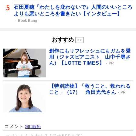
石田夏穂『わたしを庇わないで』人間のいいところ
よりも悪いところを書きたい【インタビュー】
Book Bang
おすすめ
創作にもリフレッシュにもガムを愛
用（ジャズピアニスト 山中千尋さ
ん）【LOTTE TIMES】
PR
【特別読物】「救うこと、救われる
こと」（17） 角田光代さん
PR