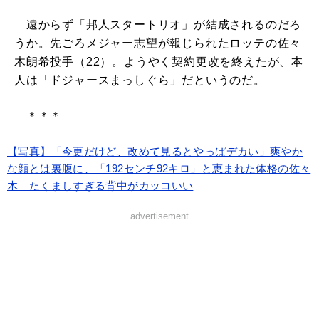
遠からず「邦人スタートリオ」が結成されるのだろ
うか。先ごろメジャー志望が報じられたロッテの佐々
木朗希投手（22）。ようやく契約更改を終えたが、本
人は「ドジャースまっしぐら」だというのだ。
＊＊＊
【写真】「今更だけど、改めて見るとやっぱデカい」爽やか
な顔とは裏腹に、「192センチ92キロ」と恵まれた体格の佐々
木 たくましすぎる背中がカッコいい
advertisement