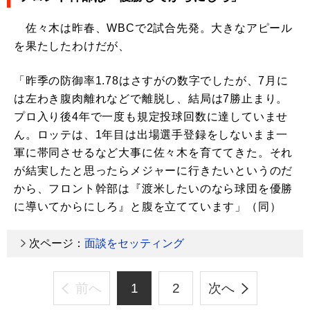
佐々木は昨春、WBCで2試合先発。大きなアピール
を果たしたわけだが、
「昨季の防御率1.78はさすがの数字でしたが、7月に
は左わき腹肉離れなどで離脱し、結局は7勝止まり。
プロ入り後4年で一度も規定投球回数に達していませ
ん。ロッテは、1年目は出場選手登録をしないまま一
軍に帯同させるなど大事に佐々木を育ててきた。それ
が結実したと思ったらメジャーに行きたいというのだ
から、フロント幹部は『渡米したいのなら球団を優勝
に導いてからにしろ』と腹を立てています」（同）
次ページ：
面談をセッティング
前へ
1
2
次へ