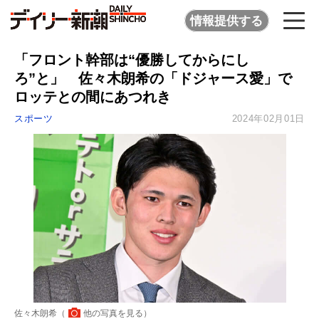
情報提供する
「フロント幹部は“優勝してからにし
ろ”と」 佐々木朗希の「ドジャース愛」で
ロッテとの間にあつれき
スポーツ
2024年02月01日
佐々木朗希（
他の写真を見る
）