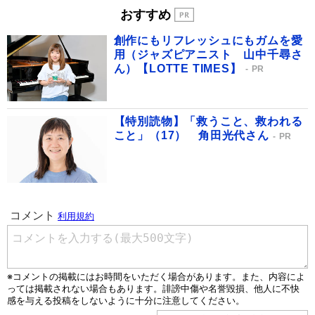
おすすめ
創作にもリフレッシュにもガムを愛
用（ジャズピアニスト 山中千尋さ
ん）【LOTTE TIMES】
PR
【特別読物】「救うこと、救われる
こと」（17） 角田光代さん
PR