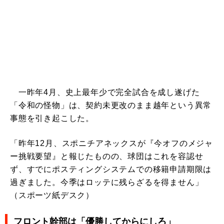
一昨年4月、史上最年少で完全試合を成し遂げた
「令和の怪物」は、契約未更改のまま越年という異常
事態を引き起こした。
「昨年12月、スポニチアネックスが『今オフのメジャ
ー挑戦要望』と報じたものの、球団はこれを容認せ
ず、すでにポスティングシステムでの移籍申請期限は
過ぎました。今季はロッテに残らざるを得ません」
（スポーツ紙デスク）
フロント幹部は「優勝してからにしろ」