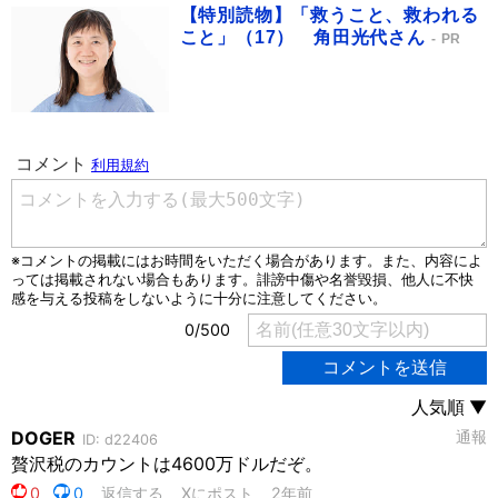
【特別読物】「救うこと、救われる
こと」（17） 角田光代さん
PR