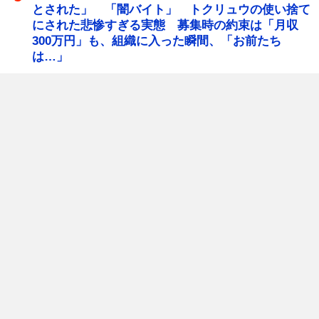
とされた」 「闇バイト」 トクリュウの使い捨て
にされた悲惨すぎる実態 募集時の約束は「月収
300万円」も、組織に入った瞬間、「お前たち
は…」