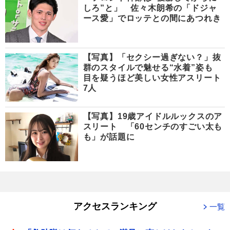
しろ”と」 佐々木朗希の「ドジャ
ース愛」でロッテとの間にあつれき
【写真】「セクシー過ぎない？」抜
群のスタイルで魅せる“水着”姿も
目を疑うほど美しい女性アスリート
7人
【写真】19歳アイドルルックスのア
スリート 「60センチのすごい太も
も」が話題に
アクセスランキング
一覧