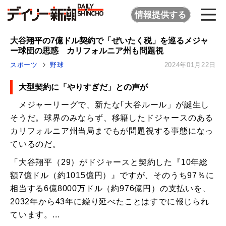
情報提供する
大谷翔平の7億ドル契約で「ぜいたく税」を巡るメジャ
ー球団の思惑 カリフォルニア州も問題視
スポーツ
野球
2024年01月22日
大型契約に「やりすぎだ」との声が
メジャーリーグで、新たな｢大谷ルール」が誕生し
そうだ。球界のみならず、移籍したドジャースのある
カリフォルニア州当局までもが問題視する事態になっ
ているのだ。
「大谷翔平（29）がドジャースと契約した『10年総
額7億ドル（約1015億円）』ですが、そのうち97％に
相当する6億8000万ドル（約976億円）の支払いを、
2032年から43年に繰り延べたことはすでに報じられ
ています。...