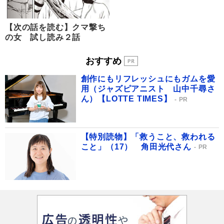
【次の話を読む】クマ撃ち
の女 試し読み２話
おすすめ
創作にもリフレッシュにもガムを愛
用（ジャズピアニスト 山中千尋さ
ん）【LOTTE TIMES】
PR
【特別読物】「救うこと、救われる
こと」（17） 角田光代さん
PR