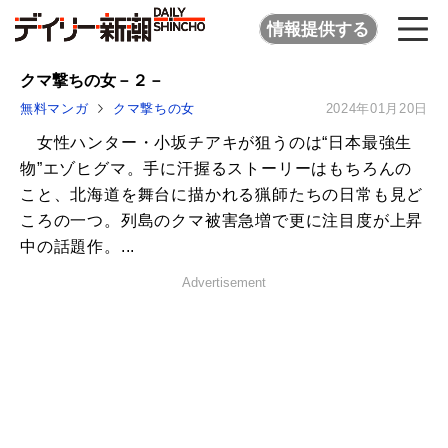
情報提供する
クマ撃ちの女－２－
無料マンガ
クマ撃ちの女
2024年01月20日
女性ハンター・小坂チアキが狙うのは“日本最強生
物”エゾヒグマ。手に汗握るストーリーはもちろんの
こと、北海道を舞台に描かれる猟師たちの日常も見ど
ころの一つ。列島のクマ被害急増で更に注目度が上昇
中の話題作。...
Advertisement