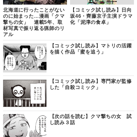
北海道に行ったことがない
【コミック試し読み】日向
のに始まった…漫画「クマ
坂46・齊藤京子主演ドラマ
撃ちの女」 連載5年、取
化「泥濘の食卓」
材写真で振り返る猟師のリ
アル
【コミック試し読み】マトリの活躍
を描く作品「蜜を追う」
【コミック試し読み】専門家が監修
した「自殺コミック」
【次の話を読む】クマ撃ちの女 試
し読み３話