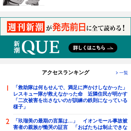
アクセスランキング
一覧
「救助隊は何もせんで、満足に声かけしなかった」
レスキュー隊が救えなかった命 近隣住民が明かす
「二次被害を出さないのが訓練の鉄則になっている
様子」
「玖瑠美の最期の言葉は…」 イオンモール事故被
害者の親族が慟哭の証言 「おばたちは制止できな