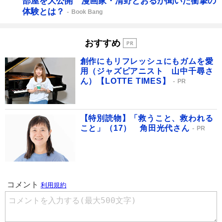
部屋を大公開 漫画家・清野とおるが聞いた衝撃の
体験とは？
Book Bang
おすすめ
創作にもリフレッシュにもガムを愛
用（ジャズピアニスト 山中千尋さ
ん）【LOTTE TIMES】
PR
【特別読物】「救うこと、救われる
こと」（17） 角田光代さん
PR