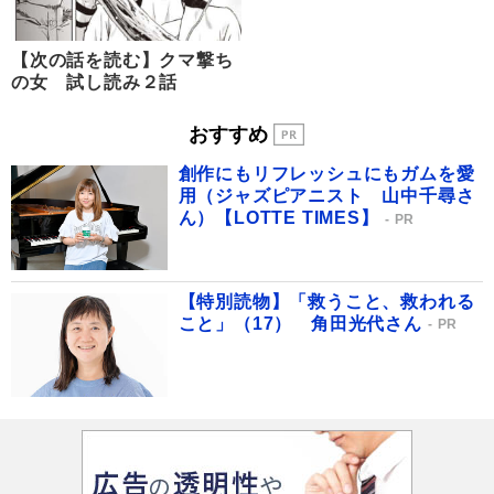
【次の話を読む】クマ撃ち
の女 試し読み２話
おすすめ
創作にもリフレッシュにもガムを愛
用（ジャズピアニスト 山中千尋さ
ん）【LOTTE TIMES】
PR
【特別読物】「救うこと、救われる
こと」（17） 角田光代さん
PR