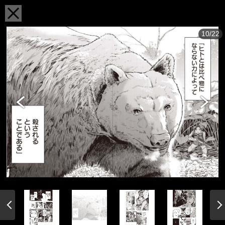
10/22