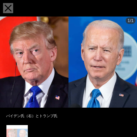
1/1
バイデン氏（右）とトランプ氏