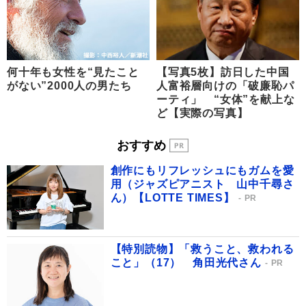
何十年も女性を“見たこと
【写真5枚】訪日した中国
がない”2000人の男たち
人富裕層向けの「破廉恥パ
ーティ」 “女体”を献上な
ど【実際の写真】
おすすめ
創作にもリフレッシュにもガムを愛
用（ジャズピアニスト 山中千尋さ
ん）【LOTTE TIMES】
PR
【特別読物】「救うこと、救われる
こと」（17） 角田光代さん
PR