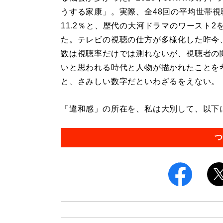
うする家康」。実際、全48回の平均世帯視
11.2％と、歴代の大河ドラマのワースト2
た。テレビの視聴の仕方が多様化した昨今
数は視聴率だけでは測れないが、視聴者の
いと思われる時代と人物が描かれたことを
と、さみしい数字だといわざるをえない。
「違和感」の所在を、私は大別して、以下に
つ