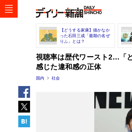
【どうする家康】描かなか
った石田三成「最期の名ぜ
りふ」とは？
視聴率は歴代ワースト2…「
感じた違和感の正体
国内
社会