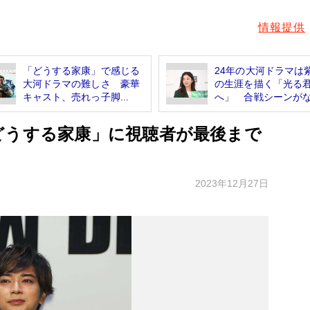
情報提供
「どうする家康」で感じる
24年の大河ドラマは
大河ドラマの難しさ 豪華
の生涯を描く「光る
キャスト、売れっ子脚...
へ」 合戦シーンがない
どうする家康」に視聴者が最後まで
2023年12月27日