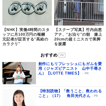
【NHK】実働4時間のスタ
【スクープ写真】竹内由恵
ッフに月100万円の報酬
アナ、“お泊り”の朝 膝上
元記者が証言する“高給の
20cmの超ミニスカで美脚
カラクリ”
を披露
おすすめ
創作にもリフレッシュにもガムを愛
用（ジャズピアニスト 山中千尋さ
ん）【LOTTE TIMES】
PR
【特別読物】「救うこと、救われる
こと」（17） 角田光代さん
PR