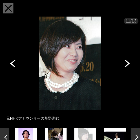
11/13
元NHKアナウンサーの草野満代