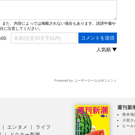
週刊新
熊本地
小室さ
ヒール
｜
エンタメ
｜
ライフ
ガ
｜
ドクター新潮