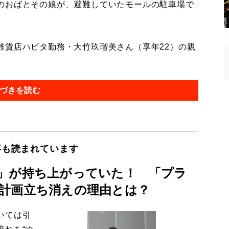
のおばとその娘が、避難していたモールの駐車場で
貨店ハビタ勤務・大竹玖瑠美さん（享年22）の親
づきを読む
事も読まれています
」が持ち上がっていた！ 「プラ
計画立ち消えの理由とは？
いては引