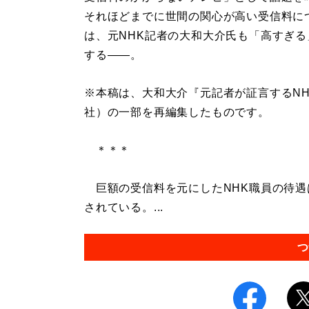
それほどまでに世間の関心が高い受信料に
は、元NHK記者の大和大介氏も「高すぎる
する――。
※本稿は、大和大介『元記者が証言するNH
社）の一部を再編集したものです。
＊＊＊
巨額の受信料を元にしたNHK職員の待遇
されている。...
つ