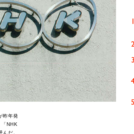
が昨年発
「NHK
呼んだ。