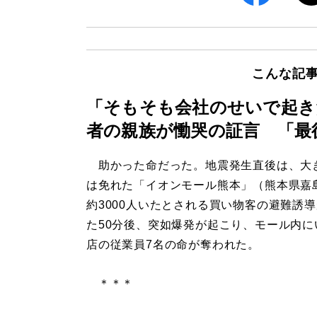
こんな記
「そもそも会社のせいで起き
者の親族が慟哭の証言 「最
助かった命だった。地震発生直後は、大
は免れた「イオンモール熊本」（熊本県嘉
約3000人いたとされる買い物客の避難誘
た50分後、突如爆発が起こり、モール内に
店の従業員7名の命が奪われた。
＊＊＊