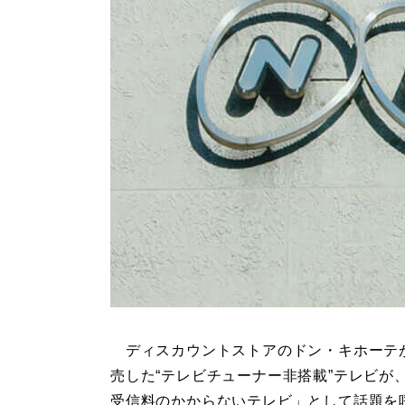
ディスカウントストアのドン・キホーテ
売した“テレビチューナー非搭載”テレビが、
受信料のかからないテレビ」として話題を