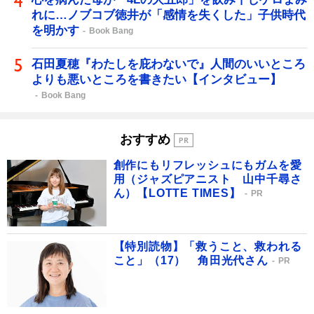
れに…ノブコブ徳井が「感情を失くした」子供時代
を明かす
Book Bang
石田夏穂『わたしを庇わないで』人間のいいところ
よりも悪いところを書きたい【インタビュー】
Book Bang
おすすめ
創作にもリフレッシュにもガムを愛
用（ジャズピアニスト 山中千尋さ
ん）【LOTTE TIMES】
PR
【特別読物】「救うこと、救われる
こと」（17） 角田光代さん
PR