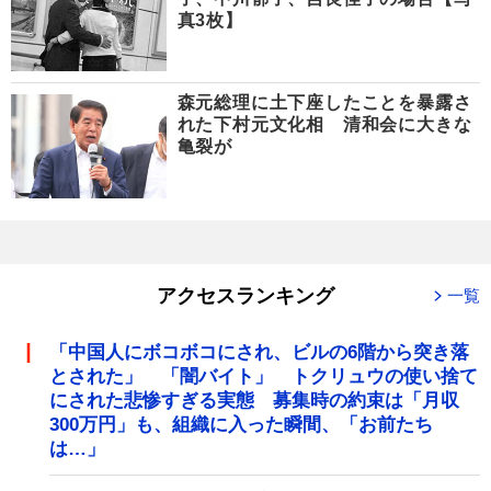
真3枚】
森元総理に土下座したことを暴露さ
れた下村元文化相 清和会に大きな
亀裂が
アクセスランキング
一覧
「中国人にボコボコにされ、ビルの6階から突き落
とされた」 「闇バイト」 トクリュウの使い捨て
にされた悲惨すぎる実態 募集時の約束は「月収
300万円」も、組織に入った瞬間、「お前たち
は…」