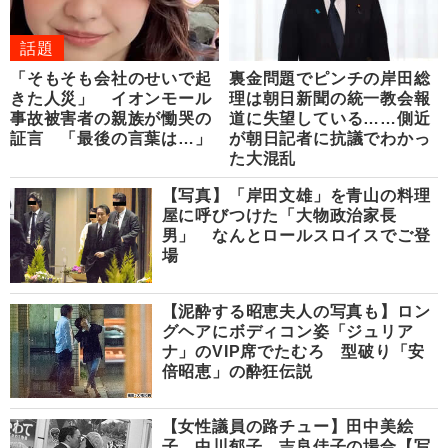
話題
「そもそも会社のせいで起
裏金問題でピンチの岸田総
きた人災」 イオンモール
理は朝日新聞の統一教会報
事故被害者の親族が慟哭の
道に失望している……側近
証言 「最後の言葉は…」
が朝日記者に抗議でわかっ
た大混乱
【写真】「岸田文雄」を青山の料理
屋に呼びつけた「大物政治家長
男」 なんとロールスロイスでご登
場
【泥酔する昭恵夫人の写真も】ロン
グヘアにボディコン姿「ジュリア
ナ」のVIP席でたむろ 型破り「安
倍昭恵」の酔狂伝説
【女性議員の路チュー】田中美絵
子、中川郁子、吉良佳子の場合【写